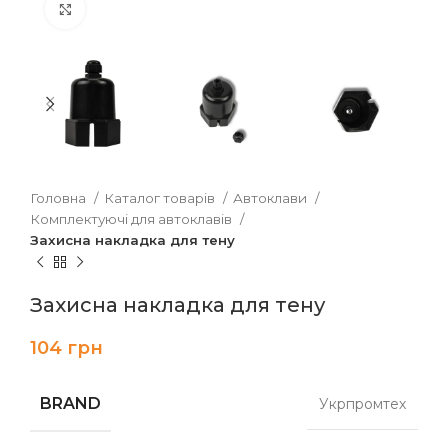
Клацніть, щоб збільшити
Головна
Каталог товарів
Автоклави
Комплектуючі для автоклавів
Захисна накладка для тену
Захисна накладка для тену
104
грн
BRAND
Укрпромтех