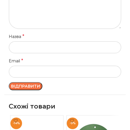
*
Назва
*
Email
Схожі товари
-14%
-9%