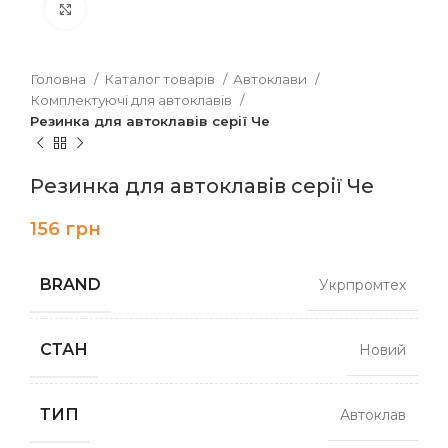
Клацніть, щоб збільшити
Головна
Каталог товарів
Автоклави
Комплектуючі для автоклавів
Резинка для автоклавів серії Че
Резинка для автоклавів серії Че
156
грн
BRAND
Укрпромтех
СТАН
Новий
ТИП
Автоклав