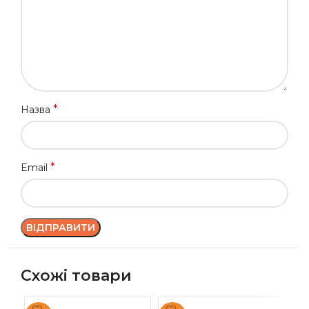
*
Назва
*
Email
Схожі товари