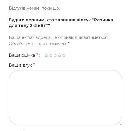
Відгуків немає, поки що.
Будьте першим, хто залишив відгук “Резинка
для тену 2-3 кВт”“
Ваша e-mail адреса не оприлюднюватиметься.
*
Обов’язкові поля позначені
*
Ваша оцінка
*
Ваш відгук