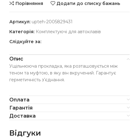
Порівняння
Додати до списку бажань
Артикул:
upteh-2005829431
Категорія:
Комплектуючі для автоклавів
Слідкуйте за:
Опис
Ущільнююча прокладка, яка розташовується між
теном та муфтою, в яку він вкручений. Гарантує
герметичність з’єднання.
Оплата
Гарантія
Доставка
Відгуки