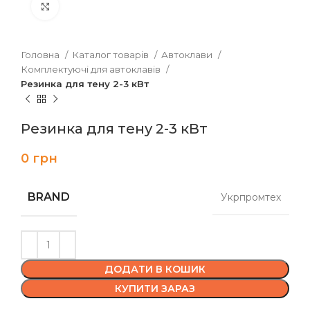
Клацніть, щоб збільшити
Головна
Каталог товарів
Автоклави
Комплектуючі для автоклавів
Резинка для тену 2-3 кВт
Резинка для тену 2-3 кВт
0
грн
BRAND
Укрпромтех
ДОДАТИ В КОШИК
КУПИТИ ЗАРАЗ