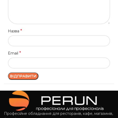
*
Назва
*
Email
Професійне обладнання для ресторанів, кафе, магазинів,