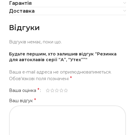
Гарантія
Доставка
Відгуки
Відгуків немає, поки що.
Будьте першим, хто залишив відгук “Резинка
для автоклавів серії “А”, “Утех””“
Ваша e-mail адреса не оприлюднюватиметься.
*
Обов’язкові поля позначені
*
Ваша оцінка
*
Ваш відгук