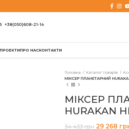
5
+38(050)608-21-14
 ПРОЕКТИ
ПРО НАС
КОНТАКТИ
Головна
Каталог товарів
Ac
МІКСЕР ПЛАНЕТАРНИЙ HURAKAN
МІКСЕР ПЛ
HURAKAN HK
29 268
гр
34 433
грн