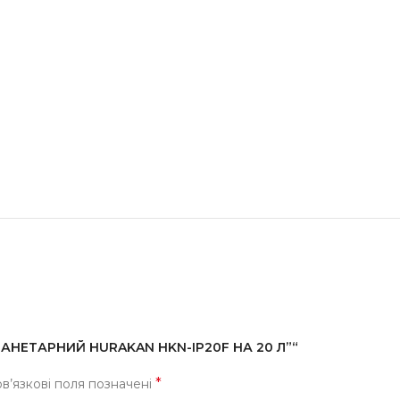
ПЛАНЕТАРНИЙ HURAKAN HKN-IP20F НА 20 Л”“
*
в’язкові поля позначені