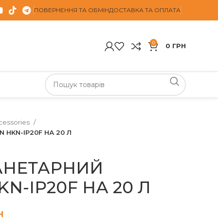
ПОВЕРНЕННЯ ТА ОБМІН
ДОСТАВКА ТА ОПЛАТА
0
0
ГРН
cessories
 HKN-IP20F НА 20 Л
АНЕТАРНИЙ
N-IP20F НА 20 Л
н