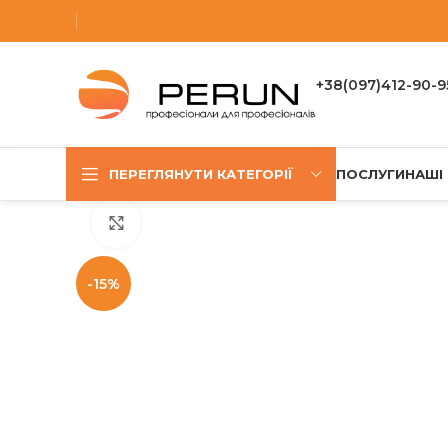
+38(097)412-90-9
ПЕРЕГЛЯНУТИ КАТЕГОРІЇ
ПОСЛУГИ
НАШІ
Клацніть, щоб збільшити
-15%