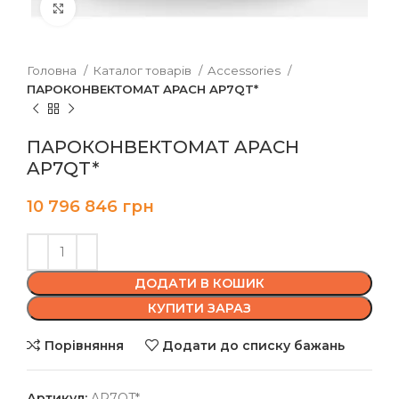
Клацніть, щоб збільшити
Головна
Каталог товарів
Accessories
ПАРОКОНВЕКТОМАТ APACH AP7QT*
ПАРОКОНВЕКТОМАТ APACH
AP7QT*
10 796 846
грн
ДОДАТИ В КОШИК
КУПИТИ ЗАРАЗ
Порівняння
Додати до списку бажань
Артикул:
AP7QT*