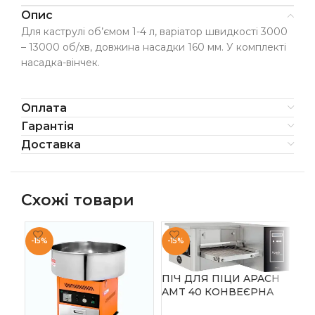
Опис
Для каструлі об’ємом 1-4 л, варіатор швидкості 3000
– 13000 об/хв, довжина насадки 160 мм. У комплекті
насадка-вінчек.
Оплата
Гарантія
Доставка
Схожі товари
-15%
-15%
ПІЧ ДЛЯ ПІЦИ APACH
AMT 40 КОНВЕЄРНА
ПІ
AM