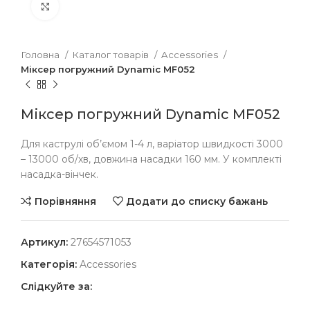
Клацніть, щоб збільшити
Головна
Каталог товарів
Accessories
Міксер погружний Dynamic MF052
Міксер погружний Dynamic MF052
Для каструлі об’ємом 1-4 л, варіатор швидкості 3000
– 13000 об/хв, довжина насадки 160 мм. У комплекті
насадка-вінчек.
Порівняння
Додати до списку бажань
Артикул:
27654571053
Категорія:
Accessories
Слідкуйте за: