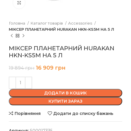
Клацніть, щоб збільшити
Головна
Каталог товарів
Accessories
МІКСЕР ПЛАНЕТАРНИЙ HURAKAN HKN-KS5M НА 5 Л
МІКСЕР ПЛАНЕТАРНИЙ HURAKAN
HKN-KS5M НА 5 Л
16 909
грн
19 894
грн
ДОДАТИ В КОШИК
КУПИТИ ЗАРАЗ
Порівняння
Додати до списку бажань
Артикул:
S00017335