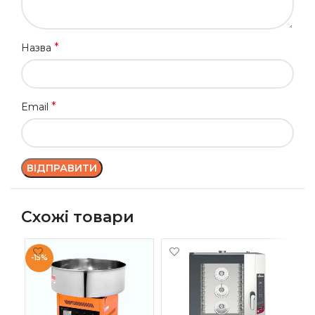
*
Назва
*
Email
Схожі товари
-15%