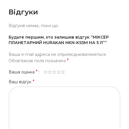
Відгуки
Відгуків немає, поки що.
Будьте першим, хто залишив відгук “МІКСЕР
ПЛАНЕТАРНИЙ HURAKAN HKN-KS5M НА 5 Л”“
Ваша e-mail адреса не оприлюднюватиметься.
*
Обов’язкові поля позначені
*
Ваша оцінка
*
Ваш відгук