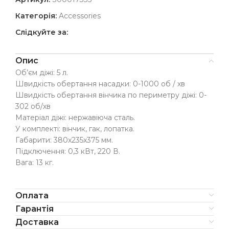
Категорія:
Accessories
Слідкуйте за:
Опис
Об’єм діжі: 5 л.
Швидкість обертання насадки: 0-1000 об / хв
Швидкість обертання вінчика по периметру діжі: 0-
302 об/хв
Матеріал діжі: нержавіюча сталь.
У комплекті: вінчик, гак, лопатка.
Габарити: 380x235x375 мм.
Підключення: 0,3 кВт, 220 В.
Вага: 13 кг.
Оплата
Гарантія
Доставка