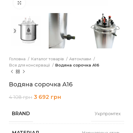
Клацніть, щоб збільшити
Головна
Каталог товарів
Автоклави
Все для консервації
Водяна сорочка A16
Водяна сорочка A16
3 692
грн
4 108
грн
BRAND
Укрпромтех
МАТЕРІАЛ