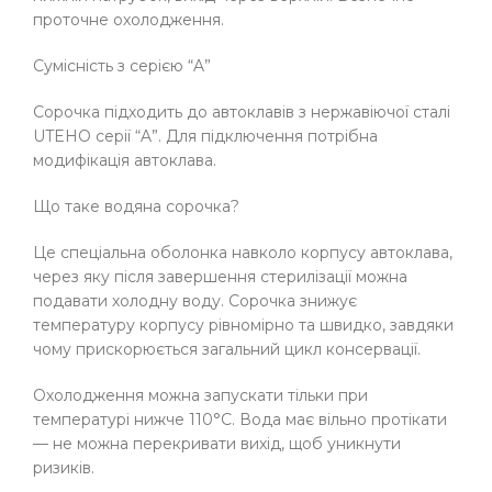
проточне охолодження.
Сумісність з серією “A”
Сорочка підходить до автоклавів з нержавіючої сталі
UTEHO серії “A”. Для підключення потрібна
модифікація автоклава.
Що таке водяна сорочка?
Це спеціальна оболонка навколо корпусу автоклава,
через яку після завершення стерилізації можна
подавати холодну воду. Сорочка знижує
температуру корпусу рівномірно та швидко, завдяки
чому прискорюється загальний цикл консервації.
Охолодження можна запускати тільки при
температурі нижче 110°C. Вода має вільно протікати
— не можна перекривати вихід, щоб уникнути
ризиків.