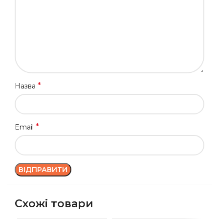
*
Назва
*
Email
Схожі товари