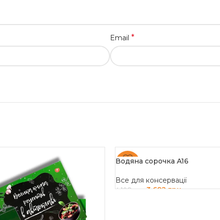
*
Email
Водяна сорочка A16
-10%
Все для консервації
3 692
грн
4 108
грн
ДОДАТИ В КОШИК