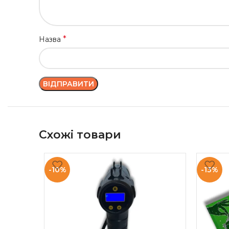
*
Назва
Схожі товари
-10%
-13%