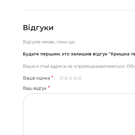
Відгуки
Відгуків немає, поки що.
Будьте першим, хто залишив відгук “Кришка тв
Ваша e-mail адреса не оприлюднюватиметься.
Обо
*
Ваша оцінка
*
Ваш відгук