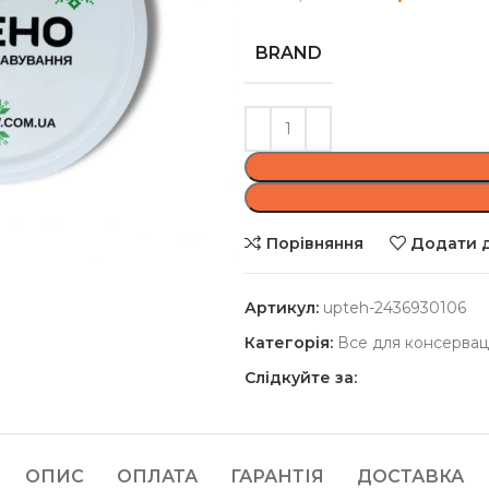
BRAND
Порівняння
Додати д
Артикул:
upteh-2436930106
Категорія:
Все для консерваці
Слідкуйте за:
ОПИС
ОПЛАТА
ГАРАНТІЯ
ДОСТАВКА