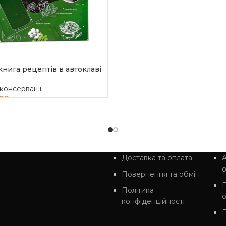
книга рецептів в автоклаві
консервації
728
грн
И В КОШИК
Доставка та оплата
А
Повернення та обмін
Політика
конфіденційності