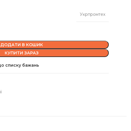
Укрпромтех
ДОДАТИ В КОШИК
КУПИТИ ЗАРАЗ
о списку бажань
ї