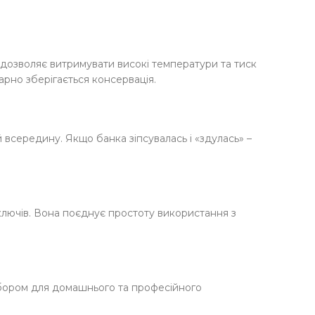
о дозволяє витримувати високі температури та тиск
гарно зберігається консервація.
всередину. Якщо банка зіпсувалась і «здулась» –
ключів. Вона поєднує простоту використання з
ибором для домашнього та професійного