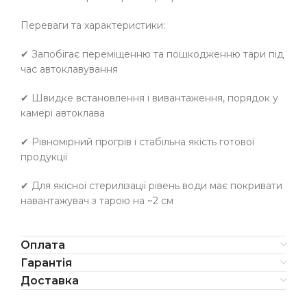
Переваги та характеристики:
✔ Запобігає переміщенню та пошкодженню тари під
час автоклавування
✔ Швидке встановлення і вивантаження, порядок у
камері автоклава
✔ Рівномірний прогрів і стабільна якість готової
продукції
✔ Для якісної стерилізації рівень води має покривати
навантажувач з тарою на ~2 см
Оплата
Гарантія
Доставка