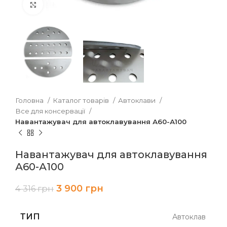
Клацніть, щоб збільшити
Головна
Каталог товарів
Автоклави
Все для консервації
Навантажувач для автоклавування А60-А100
Навантажувач для автоклавування
А60-А100
3 900
грн
4 316
грн
ТИП
Автоклав