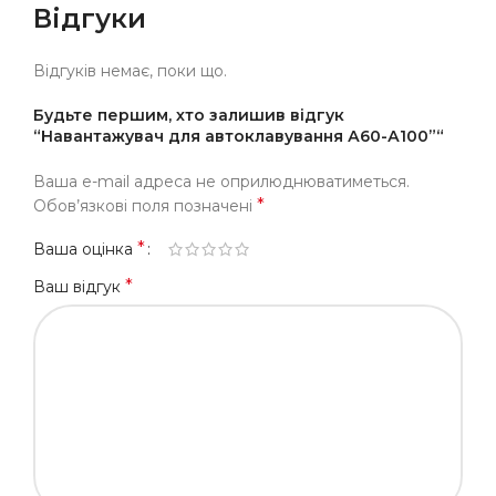
Відгуки
Відгуків немає, поки що.
Будьте першим, хто залишив відгук
“Навантажувач для автоклавування А60-А100”“
Ваша e-mail адреса не оприлюднюватиметься.
*
Обов’язкові поля позначені
*
Ваша оцінка
*
Ваш відгук