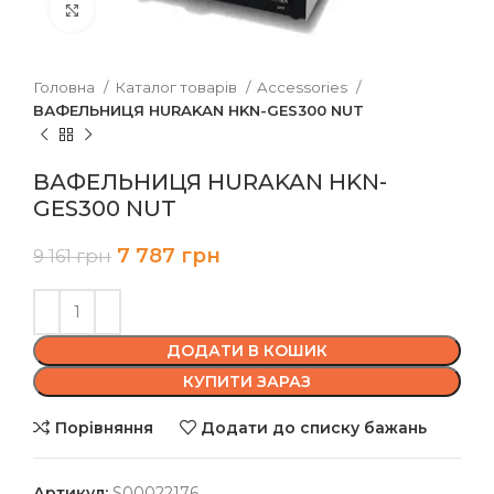
Клацніть, щоб збільшити
Головна
Каталог товарів
Accessories
ВАФЕЛЬНИЦЯ HURAKAN HKN-GES300 NUT
ВАФЕЛЬНИЦЯ HURAKAN HKN-
GES300 NUT
7 787
грн
9 161
грн
ДОДАТИ В КОШИК
КУПИТИ ЗАРАЗ
Порівняння
Додати до списку бажань
Артикул:
S00022176