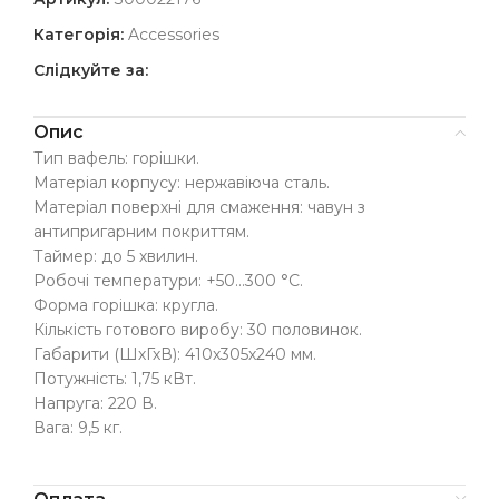
Категорія:
Accessories
Слідкуйте за:
Опис
Тип вафель: горішки.
Матеріал корпусу: нержавіюча сталь.
Матеріал поверхні для смаження: чавун з
антипригарним покриттям.
Таймер: до 5 хвилин.
Робочі температури: +50…300 °С.
Форма горішка: кругла.
Кількість готового виробу: 30 половинок.
Габарити (ШхГхВ): 410х305х240 мм.
Потужність: 1,75 кВт.
Напруга: 220 В.
Вага: 9,5 кг.