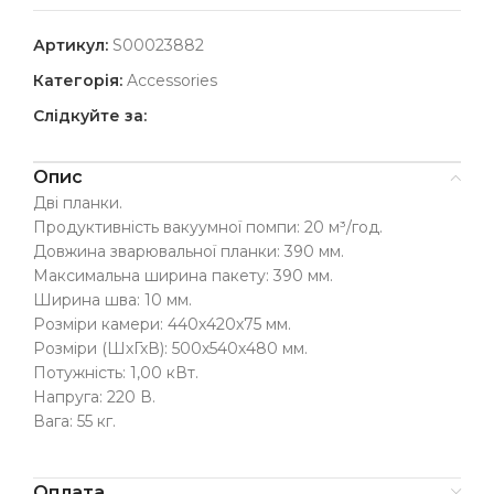
Артикул:
S00023882
Категорія:
Accessories
Слідкуйте за:
Опис
Дві планки.
Продуктивність вакуумної помпи: 20 м³/год.
Довжина зварювальної планки: 390 мм.
Максимальна ширина пакету: 390 мм.
Ширина шва: 10 мм.
Розміри камери: 440х420х75 мм.
Розміри (ШхГхВ): 500х540х480 мм.
Потужність: 1,00 кВт.
Напруга: 220 В.
Вага: 55 кг.
Оплата