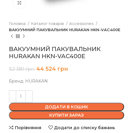
Клацніть, щоб збільшити
Головна
Каталог товарів
Accessories
ВАКУУМНИЙ ПАКУВАЛЬНИК HURAKAN HKN-VAC400E
ВАКУУМНИЙ ПАКУВАЛЬНИК
HURAKAN HKN-VAC400E
44 524
грн
52 381
грн
Бренд: HURAKAN
ДОДАТИ В КОШИК
КУПИТИ ЗАРАЗ
Порівняння
Додати до списку бажань