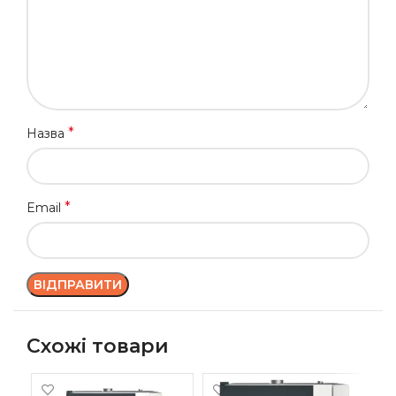
*
Назва
*
Email
Схожі товари