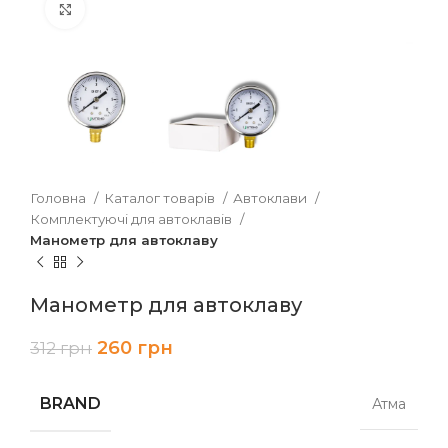
Клацніть, щоб збільшити
Головна
Каталог товарів
Автоклави
Комплектуючі для автоклавів
Манометр для автоклаву
Манометр для автоклаву
260
грн
312
грн
BRAND
Атма