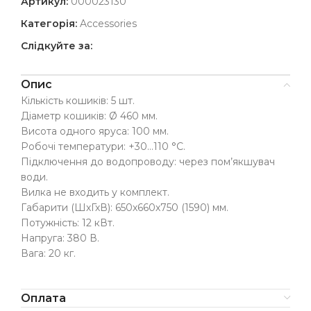
Артикул:
000023130
Категорія:
Accessories
Слідкуйте за:
Опис
Кількість кошиків: 5 шт.
Діаметр кошиків: Ø 460 мм.
Висота одного яруса: 100 мм.
Робочі температури: +30…110 °С.
Підключення до водопроводу: через пом’якшувач
води.
Вилка не входить у комплект.
Габарити (ШхГхВ): 650х660х750 (1590) мм.
Потужність: 12 кВт.
Напруга: 380 В.
Вага: 20 кг.
Оплата