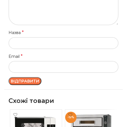
*
Назва
*
Email
Схожі товари
-15%