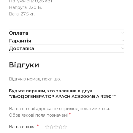
Потужність: 0,26 кВт.
Напруга: 220 В.
Вага: 27,5 кг.
Оплата
Гарантія
Доставка
Відгуки
Відгуків немає, поки що.
Будьте першим, хто залишив відгук
“ЛЬОДОГЕНЕРАТОР APACH ACB2004B A R290”“
Ваша e-mail адреса не оприлюднюватиметься.
*
Обов’язкові поля позначені
*
Ваша оцінка