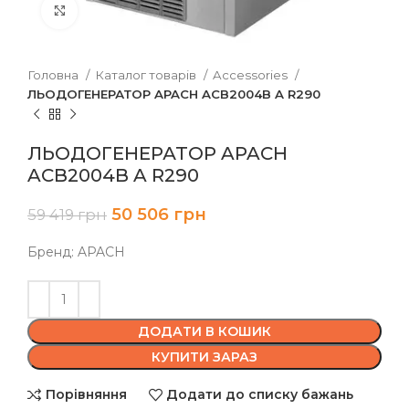
Клацніть, щоб збільшити
Головна
Каталог товарів
Accessories
ЛЬОДОГЕНЕРАТОР APACH ACB2004B A R290
ЛЬОДОГЕНЕРАТОР APACH
ACB2004B A R290
50 506
грн
59 419
грн
Бренд: APACH
ДОДАТИ В КОШИК
КУПИТИ ЗАРАЗ
Порівняння
Додати до списку бажань