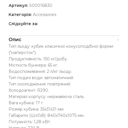
Артикул:
S00016830
Категорія:
Accessories
Слідкуйте за:
Опис
Тип льоду: кубик класичної конусоподібної форми
("наперсток").
Продуктивність: 150 кг/добу.
Місткість бункера: 65 кг.
Водоспоживання: 2 л/кг льоду.
Тип подачі води: автоматичний.
Тип охолодження: повітряний.
Холодоагент: R290.
Матеріал корпусу: нержавіюча сталь.
Вага кубика: 17 г.
Розмір кубика: 35х31х31 мм.
Габарити (ШхГхВ): 840х740х1075 мм.
Потужність: 1,28 кВт.