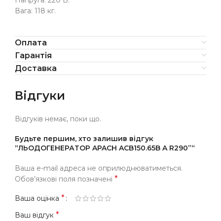
Напруга: 220 В.
Вага: 118 кг.
Оплата
Гарантія
Доставка
Відгуки
Відгуків немає, поки що.
Будьте першим, хто залишив відгук
“ЛЬОДОГЕНЕРАТОР APACH ACB150.65B A R290”“
Ваша e-mail адреса не оприлюднюватиметься.
*
Обов’язкові поля позначені
*
Ваша оцінка
*
Ваш відгук