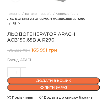
Головна
Каталог товарів
Accessories
ЛЬОДОГЕНЕРАТОР APACH ACB150.65B A R290
ЛЬОДОГЕНЕРАТОР APACH
ACB150.65B A R290
165 991
грн
195 283
грн
Бренд: APACH
ДОДАТИ В КОШИК
КУПИТИ ЗАРАЗ
Порівняння
Додати до списку бажань