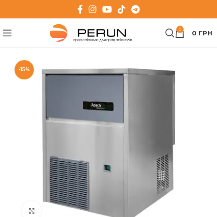
0
0
ГРН
-15%
Клацніть, щоб збільшити