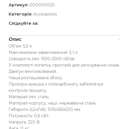
Артикул:
000000020
Категорія:
Accessories
Слідкуйте за:
Опис
Об’єм: 5,3 л.
Максимальне завантаження: 3,1 л.
Швидкість лез: 1500-2500 об/хв.
У комплекті лопатка, пристрій для заточування ножів.
Двигун вентильований.
Чаша розташована збоку.
Прозора кришка з полікарбонату забезпечує
контроль процесу.
Матеріал лез: сталь.
Матеріал корпусу, чаші: нержавіюча сталь.
Габарити (ШхГхВ): 305х365х320 мм.
Потужність: 0,6 кВт.
Напруга: 220 В.
Вага: 11 кг.