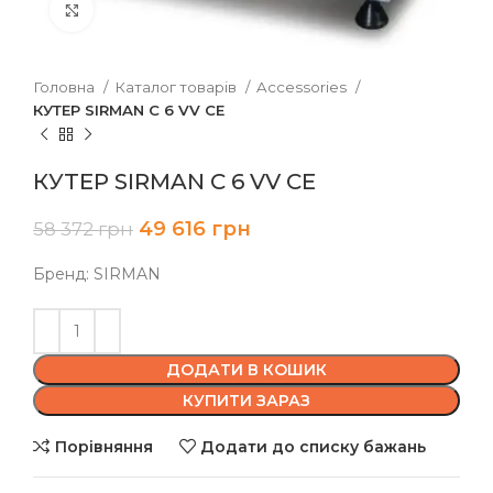
Клацніть, щоб збільшити
Головна
Каталог товарів
Accessories
КУТЕР SIRMAN C 6 VV CE
КУТЕР SIRMAN C 6 VV CE
49 616
грн
58 372
грн
Бренд: SIRMAN
ДОДАТИ В КОШИК
КУПИТИ ЗАРАЗ
Порівняння
Додати до списку бажань