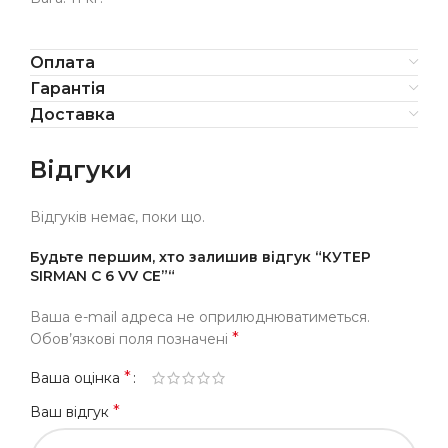
Оплата
Гарантія
Доставка
Відгуки
Відгуків немає, поки що.
Будьте першим, хто залишив відгук “КУТЕР
SIRMAN C 6 VV CE”“
Ваша e-mail адреса не оприлюднюватиметься.
*
Обов’язкові поля позначені
*
Ваша оцінка
*
Ваш відгук