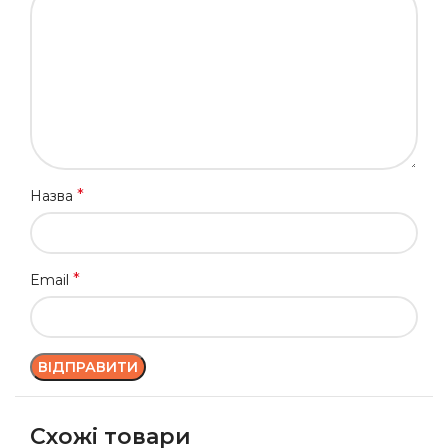
*
Назва
*
Email
Схожі товари