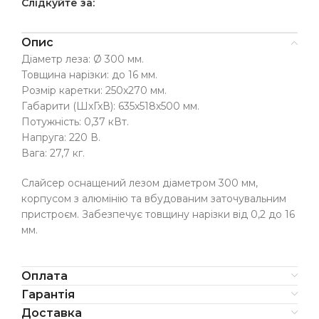
Слідкуйте за:
Опис
Діаметр леза: Ø 300 мм.
Товщина нарізки: до 16 мм.
Розмір каретки: 250х270 мм.
Габарити (ШхГхВ): 635х518х500 мм.
Потужність: 0,37 кВт.
Напруга: 220 В.
Вага: 27,7 кг.
Слайсер оснащений лезом діаметром 300 мм,
корпусом з алюмінію та вбудованим заточувальним
пристроєм. Забезпечує товщину нарізки від 0,2 до 16
мм.
Оплата
Гарантія
Доставка