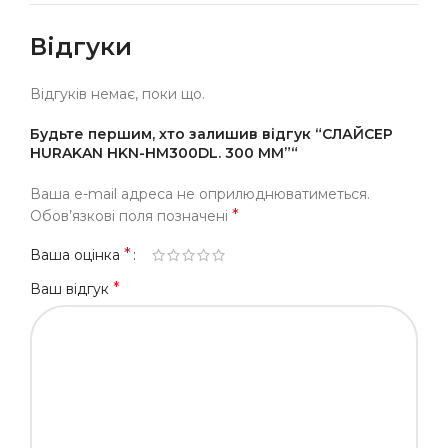
Відгуки
Відгуків немає, поки що.
Будьте першим, хто залишив відгук “СЛАЙСЕР
HURAKAN HKN-HM300DL. 300 ММ”“
Ваша e-mail адреса не оприлюднюватиметься.
*
Обов’язкові поля позначені
*
Ваша оцінка
*
Ваш відгук