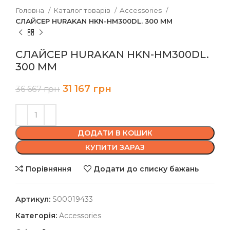
Головна
Каталог товарів
Accessories
СЛАЙСЕР HURAKAN HKN-HM300DL. 300 ММ
СЛАЙСЕР HURAKAN HKN-HM300DL.
300 ММ
31 167
грн
36 667
грн
ДОДАТИ В КОШИК
КУПИТИ ЗАРАЗ
Порівняння
Додати до списку бажань
Артикул:
S00019433
Категорія:
Accessories