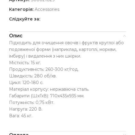
Категорія:
Accessories
Слідкуйте за:
Опис
Підходить для очищення овочів і фруктів круглої або
подовженої форми (наприклад, картоплі, моркви,
імбиру) і видалення з них шкірки.
Місткість: 15 кг.
Продуктивність: 260-300 кг/год.
Швидкість: 280 об/хв.
Цикл: 120-180 с.
Матеріал корпусу: нержавіюча сталь.
Габарити (ШхГхВ): 710х435х935 мм.
Потужність: 0,75 кВт.
Напруга: 220 В.
Вага: 45 кг.