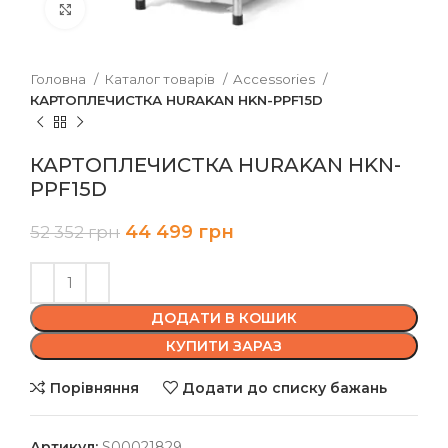
Клацніть, щоб збільшити
Головна
Каталог товарів
Accessories
КАРТОПЛЕЧИСТКА HURAKAN HKN-PPF15D
КАРТОПЛЕЧИСТКА HURAKAN HKN-
PPF15D
44 499
грн
52 352
грн
ДОДАТИ В КОШИК
КУПИТИ ЗАРАЗ
Порівняння
Додати до списку бажань
Артикул:
S00021829