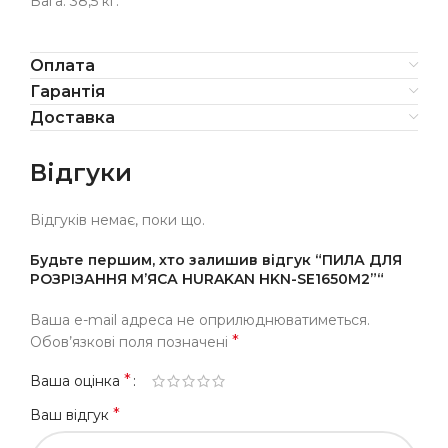
Вага: 38,5 кг.
Оплата
Гарантія
Доставка
Відгуки
Відгуків немає, поки що.
Будьте першим, хто залишив відгук “ПИЛА ДЛЯ
РОЗРІЗАННЯ М’ЯСА HURAKAN HKN-SE1650M2”“
Ваша e-mail адреса не оприлюднюватиметься.
*
Обов’язкові поля позначені
*
Ваша оцінка
*
Ваш відгук