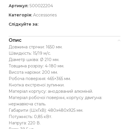
Артикул:
S00022204
Категорія:
Accessories
Слідкуйте за:
Опис
Довжина стрічки: 1650 мм.
Швидкість: 15/19 м/с.
Діаметр шківа: Ø 210 мм.
Товщина розрізу: 4-180 мм.
Висота нарізки: 200 мм.
Робоча поверхня: 465×365 мм.
Кнопка екстреної зупинки.
Матеріал корпусу: анодований алюміній.
Матеріал робочої поверхні, корпусу двигуна:
нержавіюча сталь.
Габарити (ШхГхВ): 480x480x925 мм.
Потужність: 0,85 кВт.
Напруга: 220 В.