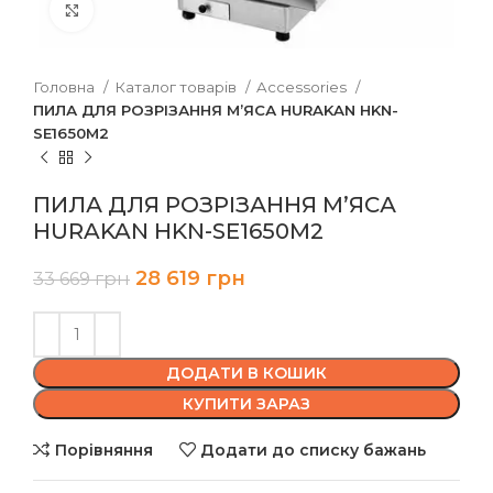
Клацніть, щоб збільшити
Головна
Каталог товарів
Accessories
ПИЛА ДЛЯ РОЗРІЗАННЯ М’ЯСА HURAKAN HKN-
SE1650M2
ПИЛА ДЛЯ РОЗРІЗАННЯ М’ЯСА
HURAKAN HKN-SE1650M2
28 619
грн
33 669
грн
ДОДАТИ В КОШИК
КУПИТИ ЗАРАЗ
Порівняння
Додати до списку бажань