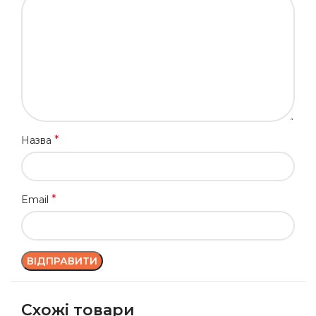
*
Назва
*
Email
Схожі товари