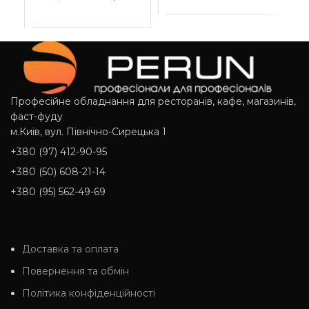
ДОДАТИ В КОШИК
Д
ДОДАТИ В КОШИК
Професійне обладнання для ресторанів, кафе, магазинів,
фаст-фуду
м.Київ, вул. Північно-Сирецька 1
+380 (97) 412-90-95
+380 (50) 608-21-14
+380 (95) 562-49-69
Доставка та оплата
Повернення та обмін
Політика конфіденційності