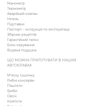
Манометр
Термометр
Аварійний клапан
Ніпель
Підставки
Паспорт – інструкція по експлуатації
Збірник рецептів
Гарантійний талон
Блок керування
Водяна подушка
ЩО МОЖНА ПРИГОТУВАТИ В НАШИХ
АВТОКЛАВАХ
М’ясну тушонку
Рибні консерви
Паштети
Гриби
Овочі
Компоти