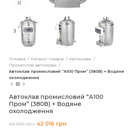
Клацніть, щоб збільшити
Головна
Каталог товарів
Автоклави
Промислові автоклави
Автоклав промисловий “А100 Пром” (380В) + Водяне
охолодження
Автоклав промисловий “А100
Пром” (380В) + Водяне
охолодження
42 016
грн
46 696
грн