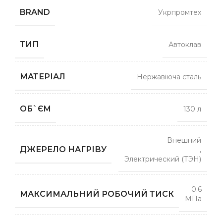
BRAND
Укрпромтех
ТИП
Автоклав
МАТЕРІАЛ
Нержавіюча сталь
ОБ`ЄМ
130 л
Внешний
ДЖЕРЕЛО НАГРІВУ
,
Электрический (ТЭН)
0.6
МАКСИМАЛЬНИЙ РОБОЧИЙ ТИСК
МПа