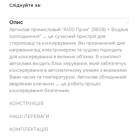
Слідкуйте за:
Опис
Автоклав промисловий “А100 Пром” (380В) + Водяне
охолодження” ㅡ це сучасний пристрій для
стерилізації та консервування. Він призначений для
нагрівання від електромережі та чудово підходить
для консервування в великих об’ємах. В комплект
автоклава входить блок керування, який забезпечує
консервування в автоматичному режимі з вказаними
Вами часом та температурою. Автоклав обладнаний
аварійним клапаном ㅡ це робить процес
консервування безпечним.
КОНСТРУКЦІЯ
НАШІ ПЕРЕВАГИ
КОМПЛЕКТАЦІЯ