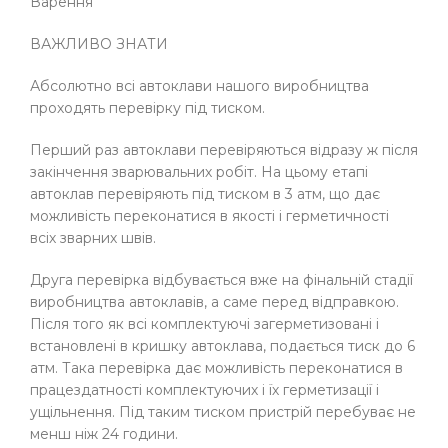
Варення
ВАЖЛИВО ЗНАТИ
Абсолютно всі автоклави нашого виробництва
проходять перевірку під тиском.
Перший раз автоклави перевіряються відразу ж після
закінчення зварювальних робіт. На цьому етапі
автоклав перевіряють під тиском в 3 атм, що дає
можливість переконатися в якості і герметичності
всіх зварних швів.
Друга перевірка відбувається вже на фінальній стадії
виробництва автоклавів, а саме перед відправкою.
Після того як всі комплектуючі загерметизовані і
встановлені в кришку автоклава, подається тиск до 6
атм. Така перевірка дає можливість переконатися в
працездатності комплектуючих і їх герметизації і
ущільнення. Під таким тиском пристрій перебуває не
менш ніж 24 години.