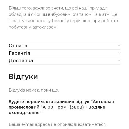
Більш того, важливо знати, що всі наші прилади
обладнані якісним вибуховим клапаном на 6 атм. Це
гарантує абсолютну безпеку і зручність при роботі з
побутовим автоклавом.
Оплата
Гарантія
Доставка
Відгуки
Відгуків немає, поки що.
Будьте першим, хто залишив відгук “Автоклав
промисловий “А100 Пром” (380В) + Водяне
охолодження”“
Ваша e-mail адреса не оприлюднюватиметься.