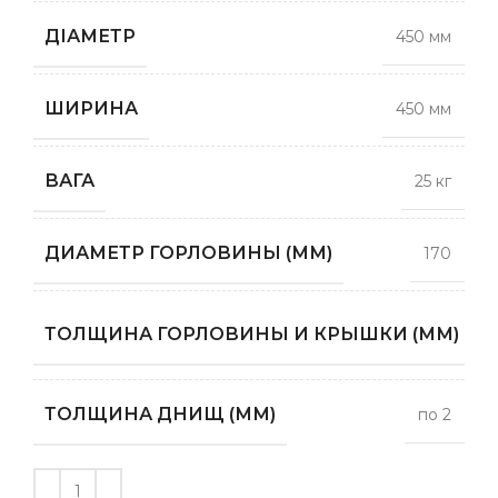
ДІАМЕТР
450 мм
ШИРИНА
450 мм
ВАГА
25 кг
ДИАМЕТР ГОРЛОВИНЫ (ММ)
170
п
ТОЛЩИНА ГОРЛОВИНЫ И КРЫШКИ (ММ)
ТОЛЩИНА ДНИЩ (ММ)
по 2