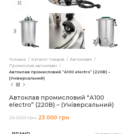
Клацніть, щоб збільшити
Головна
Каталог товарів
Автоклави
Промислові автоклави
Автоклав промисловий “А100 electro” (220В) –
(Універсальний)
Автоклав промисловий “А100
electro” (220В) – (Універсальний)
23 000
грн
25 000
грн