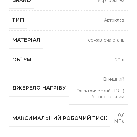
BRAND
Укрпромтех
ТИП
Автоклав
МАТЕРІАЛ
Нержавіюча сталь
ОБ`ЄМ
120 л
Внешний
,
ДЖЕРЕЛО НАГРІВУ
Электрический (ТЭН)
Універсальний
0.6
МАКСИМАЛЬНИЙ РОБОЧИЙ ТИСК
МПа