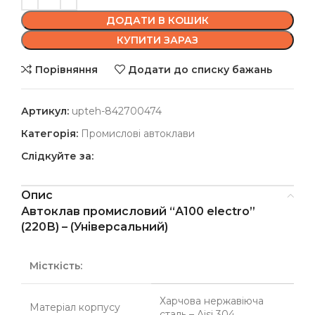
ДОДАТИ В КОШИК
КУПИТИ ЗАРАЗ
Порівняння
Додати до списку бажань
Артикул:
upteh-842700474
Категорія:
Промислові автоклави
Слідкуйте за:
Опис
Автоклав промисловий “А100 electro”
(220В) – (Універсальний)
Місткість:
Харчова нержавіюча
Матеріал корпусу
сталь – Aisi 304