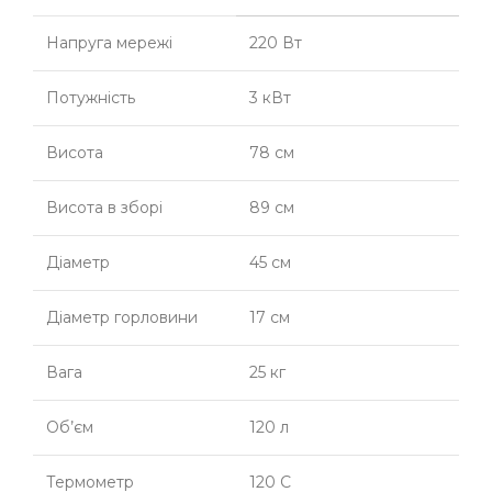
Напруга мережі
220 Вт
Потужність
3 кВт
Висота
78 см
Висота в зборі
89 см
Діаметр
45 см
Діаметр горловини
17 см
Вага
25 кг
Об’єм
120 л
Термометр
120 С