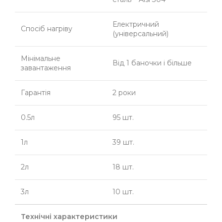
Електричний
Спосіб нагріву
(універсальний)
Мінімальне
Від 1 баночки і більше
завантаження
Гарантія
2 роки
0.5л
95 шт.
1л
39 шт.
2л
18 шт.
3л
10 шт.
Технічні характеристики