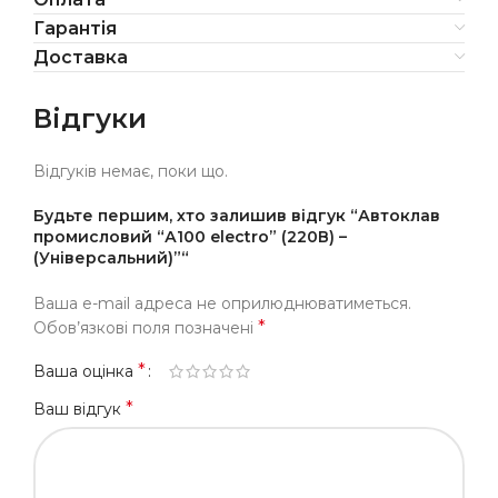
Гарантія
Доставка
Відгуки
Відгуків немає, поки що.
Будьте першим, хто залишив відгук “Автоклав
промисловий “А100 electro” (220В) –
(Універсальний)”“
Ваша e-mail адреса не оприлюднюватиметься.
*
Обов’язкові поля позначені
*
Ваша оцінка
*
Ваш відгук