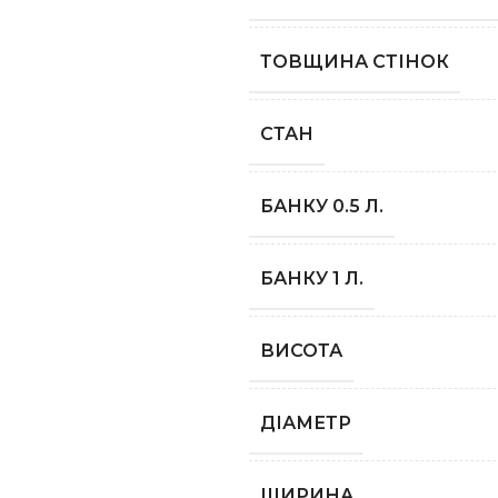
ТОВЩИНА СТІНОК
СТАН
БАНКУ 0.5 Л.
БАНКУ 1 Л.
ВИСОТА
ДІАМЕТР
ШИРИНА