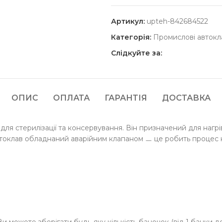
Артикул:
upteh-842684522
Категорія:
Промислові автокл
Слідкуйте за:
ОПИС
ОПЛАТА
ГАРАНТІЯ
ДОСТАВКА
для стерилізації та консервування. Він призначений для нагр
Автоклав обладнаний аварійним клапаном ㅡ це робить процес