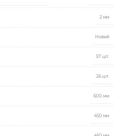
2 мм
Новий
57 шт.
26 шт.
600 мм
450 мм
450 мм