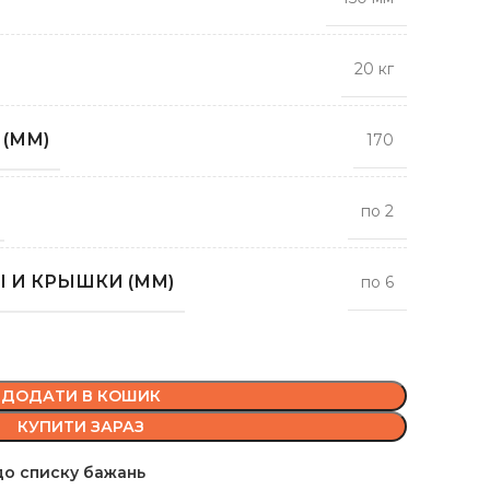
20 кг
(ММ)
170
по 2
 И КРЫШКИ (ММ)
по 6
ДОДАТИ В КОШИК
КУПИТИ ЗАРАЗ
о списку бажань