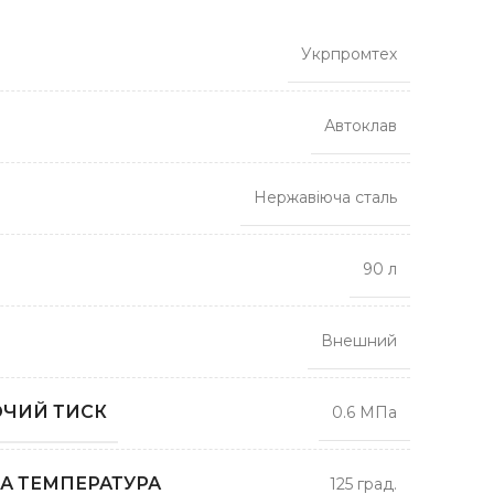
Укрпромтех
Автоклав
Нержавіюча сталь
90 л
Внешний
ЧИЙ ТИСК
0.6 МПа
А ТЕМПЕРАТУРА
125 град.