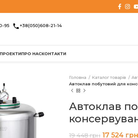
0-95
+38(050)608-21-14
 ПРОЕКТИ
ПРО НАС
КОНТАКТИ
Головна
Каталог товарів
Ав
Автоклав побутовий для конс
Автоклав по
консервуван
17 524
гр
19 448
грн