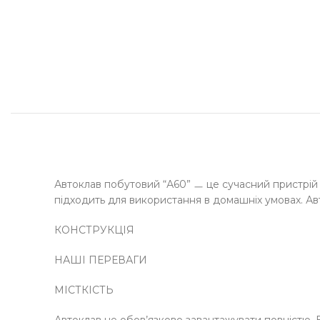
Автоклав побутовий “А60” ㅡ це сучасний пристрій 
підходить для використання в домашніх умовах. 
КОНСТРУКЦІЯ
НАШІ ПЕРЕВАГИ
МІСТКІСТЬ