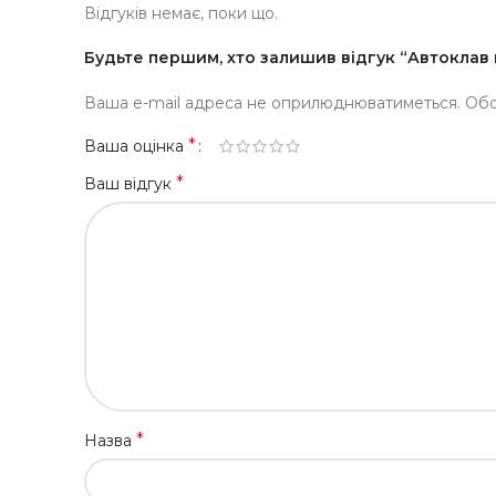
Відгуків немає, поки що.
Будьте першим, хто залишив відгук “Автоклав
Ваша e-mail адреса не оприлюднюватиметься.
Обо
*
Ваша оцінка
*
Ваш відгук
*
Назва