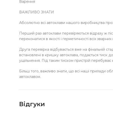
Варення
ВАЖЛИВО ЗНАТИ
Абсолютно всі автоклави нашого виробництва прох
Перший раз автоклави перевіряються відразу ж післ
переконатися в якості і герметичності всіх зварних 
Друга перевірка відбувається вже на фінальній стад
встановлені в кришку автоклава, подається тиск до 
ущільнення. Під таким тиском пристрій перебуває 
Більш того, важливо знати, що всі наші прилади об
автоклавом.
Відгуки