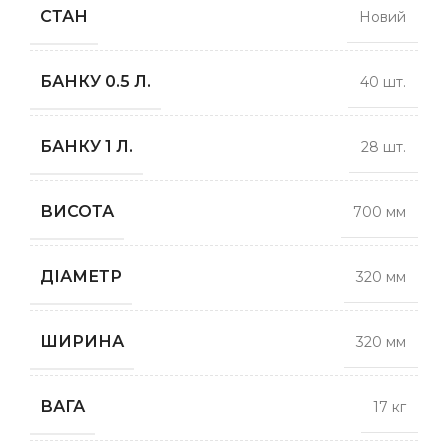
СТАН
Новий
БАНКУ 0.5 Л.
40 шт.
БАНКУ 1 Л.
28 шт.
ВИСОТА
700 мм
ДІАМЕТР
320 мм
ШИРИНА
320 мм
ВАГА
17 кг