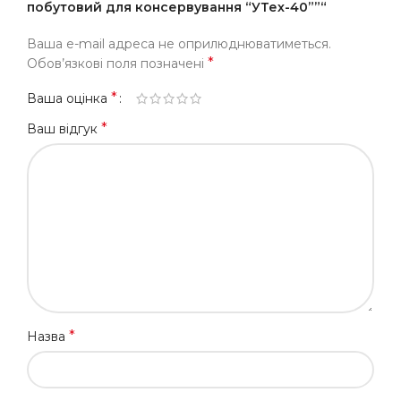
побутовий для консервування “УТех-40””“
Ваша e-mail адреса не оприлюднюватиметься.
*
Обов’язкові поля позначені
*
Ваша оцінка
*
Ваш відгук
*
Назва