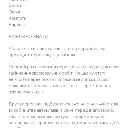
Гриби
Овочі
Компоти
Варення
ВАЖЛИВО ЗНАТИ
Абсолютно всі автоклави нашого виробництва
проходять перевірку під тиском.
Перший раз автоклави перевіряються відразу ж після
закінчення зварювальних робіт. На цьому етапі
автоклав перевіряють під тиском в 3 атм, що дає
можливість переконатися в якості і герметичності
всіх зварних швів.
Друга перевірка відбувається вже на фінальній стадії
виробництва автоклавів, а саме перед відправкою.
Після того як всі комплектуючі загерметизовані і
встановлені в кришку автоклава, подається тиск до 6