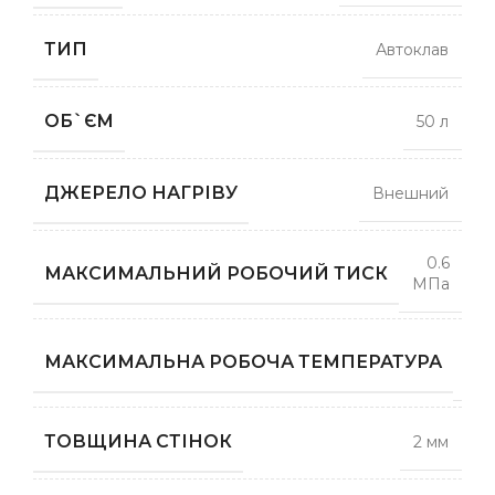
ТИП
Автоклав
ОБ`ЄМ
50 л
ДЖЕРЕЛО НАГРІВУ
Внешний
0.6
МАКСИМАЛЬНИЙ РОБОЧИЙ ТИСК
МПа
1
МАКСИМАЛЬНА РОБОЧА ТЕМПЕРАТУРА
гра
ТОВЩИНА СТІНОК
2 мм