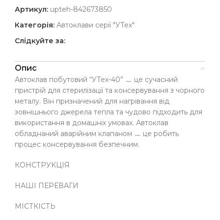
Артикул:
upteh-842673850
Категорія:
Автоклави серії "УТех"
Слідкуйте за:
Опис
Автоклав побутовий “УТех-40” ㅡ це сучасний
пристрій для стерилізації та консервування з чорного
металу. Він призначений для нагрівання від
зовнішнього джерела тепла та чудово підходить для
використання в домашніх умовах. Автоклав
обладнаний аварійним клапаном ㅡ це робить
процес консервування безпечним.
КОНСТРУКЦІЯ
НАШІ ПЕРЕВАГИ
МІСТКІСТЬ