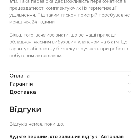
атм. Така перевірка дає можливість переконатися в
працездатності комплектуючих і їх герметизації і
ущільнення. Під таким тиском пристрій перебуває не
менш ніж 24 години.
Більш того, важливо знати, що всі наші прилади
обладнані якісним вибуховим клапаном на 6 атм. Це
гарантує абсолютну безпеку і зручність при роботі з
побутовим автоклавом.
Оплата
Гарантія
Доставка
Відгуки
Відгуків немає, поки що.
Будьте першим, хто залишив відгук “Автоклав