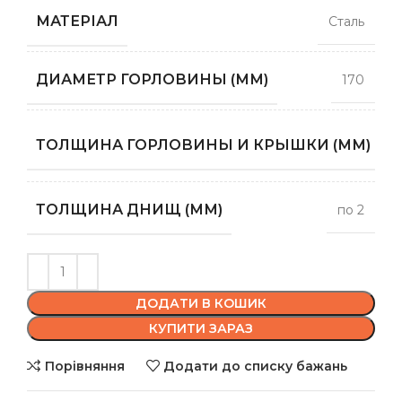
МАТЕРІАЛ
Сталь
ДИАМЕТР ГОРЛОВИНЫ (ММ)
170
п
ТОЛЩИНА ГОРЛОВИНЫ И КРЫШКИ (ММ)
ТОЛЩИНА ДНИЩ (ММ)
по 2
ДОДАТИ В КОШИК
КУПИТИ ЗАРАЗ
Порівняння
Додати до списку бажань