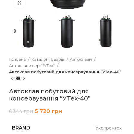
Клацніть, щоб збільшити
Головна
Каталог товарів
Автоклави
Автоклави серії "УТех"
Автоклав побутовий для консервування “УТех-40”
Автоклав побутовий для
консервування “УТех-40”
5 720
грн
6 344
грн
BRAND
Укрпромтех