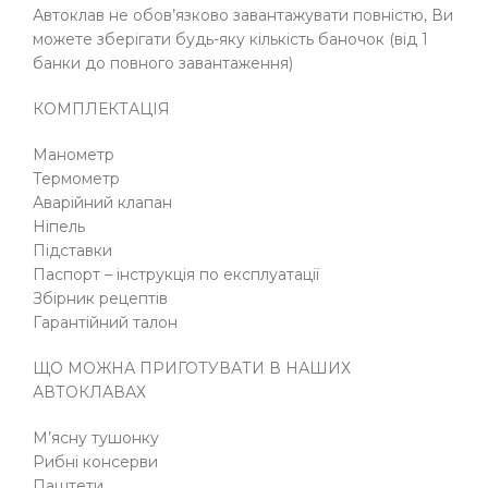
Автоклав не обов’язково завантажувати повністю, Ви
можете зберігати будь-яку кількість баночок (від 1
банки до повного завантаження)
КОМПЛЕКТАЦІЯ
Манометр
Термометр
Аварійний клапан
Ніпель
Підставки
Паспорт – інструкція по експлуатації
Збірник рецептів
Гарантійний талон
ЩО МОЖНА ПРИГОТУВАТИ В НАШИХ
АВТОКЛАВАХ
М’ясну тушонку
Рибні консерви
Паштети