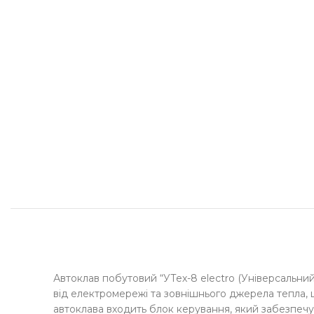
Автоклав побутовий “УТех-8 electro (Універсальний
від електромережі та зовнішнього джерела тепла, 
автоклава входить блок керування, який забезпеч