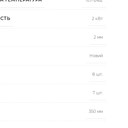
125 град.
СТЬ
2 кВт
2 мм
Новий
8 шт.
7 шт.
350 мм