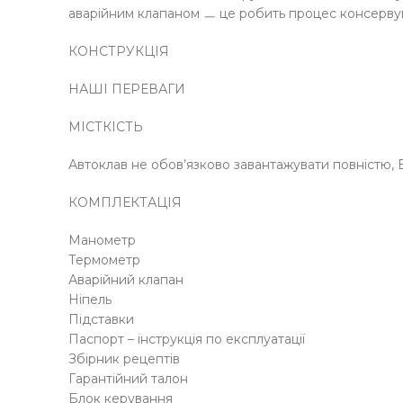
аварійним клапаном ㅡ це робить процес консерву
КОНСТРУКЦІЯ
НАШІ ПЕРЕВАГИ
МІСТКІСТЬ
Автоклав не обов’язково завантажувати повністю, В
КОМПЛЕКТАЦІЯ
Манометр
Термометр
Аварійний клапан
Ніпель
Підставки
Паспорт – інструкція по експлуатації
Збірник рецептів
Гарантійний талон
Блок керування