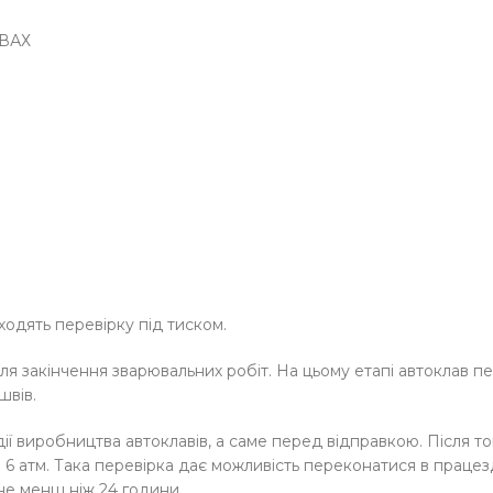
ВАХ
одять перевірку під тиском.
я закінчення зварювальних робіт. На цьому етапі автоклав пе
швів.
ії виробництва автоклавів, а саме перед відправкою. Після то
6 атм. Така перевірка дає можливість переконатися в працезда
не менш ніж 24 години.