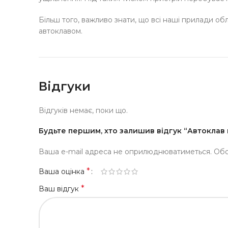
Більш того, важливо знати, що всі наші прилади об
автоклавом.
Відгуки
Відгуків немає, поки що.
Будьте першим, хто залишив відгук “Автоклав 
Ваша e-mail адреса не оприлюднюватиметься.
Обо
*
Ваша оцінка
*
Ваш відгук