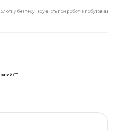
солютну безпеку і зручність при роботі з побутовим
льний)”“