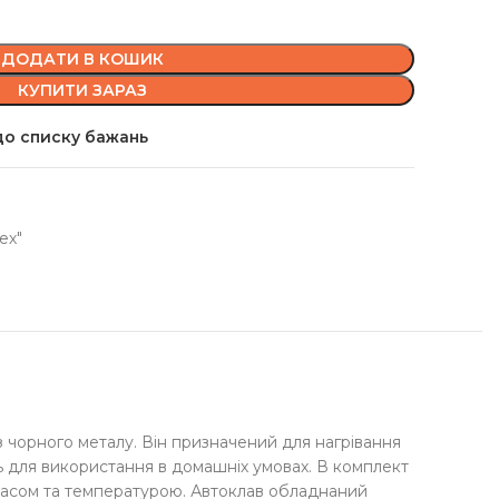
ДОДАТИ В КОШИК
КУПИТИ ЗАРАЗ
о списку бажань
ех"
з чорного металу. Він призначений для нагрівання
ь для використання в домашніх умовах. В комплект
часом та температурою. Автоклав обладнаний