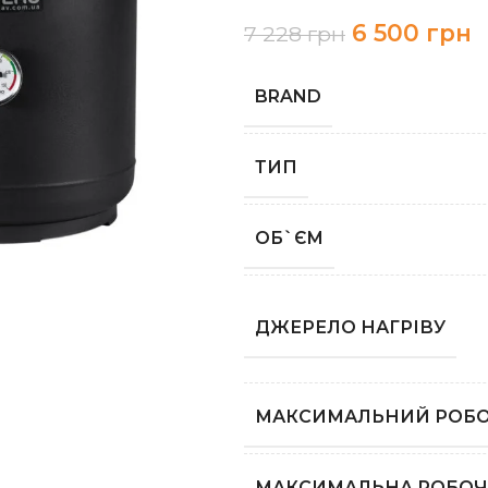
6 500
грн
7 228
грн
BRAND
ТИП
ОБ`ЄМ
ДЖЕРЕЛО НАГРІВУ
МАКСИМАЛЬНИЙ РОБО
МАКСИМАЛЬНА РОБОЧ