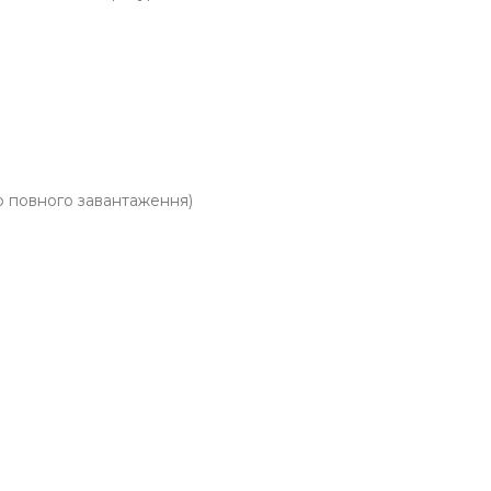
до повного завантаження)