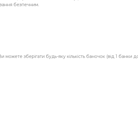
вання безпечним.
и можете зберігати будь-яку кількість баночок (від 1 банки 