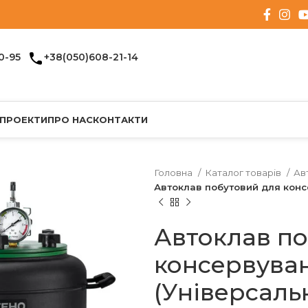
0-95
+38(050)608-21-14
 ПРОЕКТИ
ПРО НАС
КОНТАКТИ
Головна
Каталог товарів
Ав
Автоклав побутовий для консе
Автоклав по
консервуванн
(Універсаль