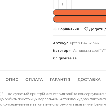
Порівняння
Додати д
Артикул:
upteh-842675566
Категорія:
Автоклави серії "УТ
Слідкуйте за:
ОПИС
ОПЛАТА
ГАРАНТІЯ
ДОСТАВКА
)” ㅡ це сучасний пристрій для стерилізації та консервування 
що робить пристрій універсальним. Автоклав чудово підходит
ує консервування в автоматичному режимі з вказаними Вами 