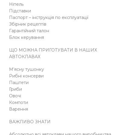
Ніпель
Підставки
Паспорт – інструкція по експлуатації
Збірник рецептів
Гарантійний талон
Блок керування
ЩО МОЖНА ПРИГОТУВАТИ В НАШИХ
АВТОКЛАВАХ
М’ясну тушонку
Рибні консерви
Паштети
Гриби
Овочі
Компоти
Варення
ВАЖЛИВО ЗНАТИ
Абсолютно всі автоклави нашого виробництва