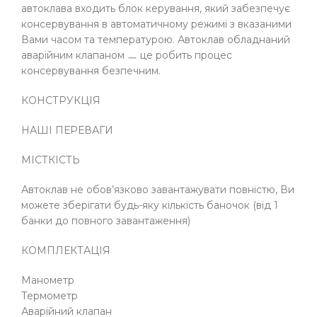
автоклава входить блок керування, який забезпечує
консервування в автоматичному режимі з вказаними
Вами часом та температурою. Автоклав обладнаний
аварійним клапаном ㅡ це робить процес
консервування безпечним.
КОНСТРУКЦІЯ
НАШІ ПЕРЕВАГИ
МІСТКІСТЬ
Автоклав не обов’язково завантажувати повністю, Ви
можете зберігати будь-яку кількість баночок (від 1
банки до повного завантаження)
КОМПЛЕКТАЦІЯ
Манометр
Термометр
Аварійний клапан