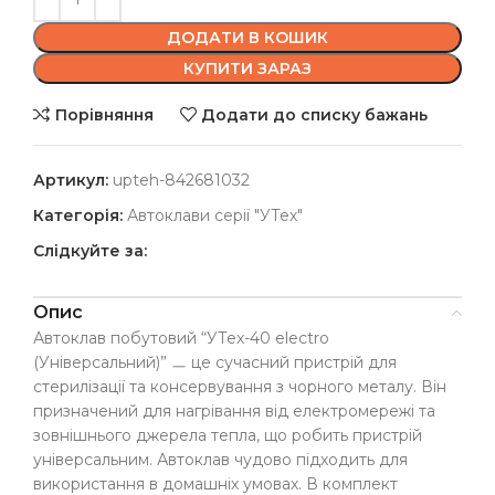
ДОДАТИ В КОШИК
КУПИТИ ЗАРАЗ
Порівняння
Додати до списку бажань
Артикул:
upteh-842681032
Категорія:
Автоклави серії "УТех"
Слідкуйте за:
Опис
Автоклав побутовий “УТех-40 electro
(Універсальний)” ㅡ це сучасний пристрій для
стерилізації та консервування з чорного металу. Він
призначений для нагрівання від електромережі та
зовнішнього джерела тепла, що робить пристрій
універсальним. Автоклав чудово підходить для
використання в домашніх умовах. В комплект