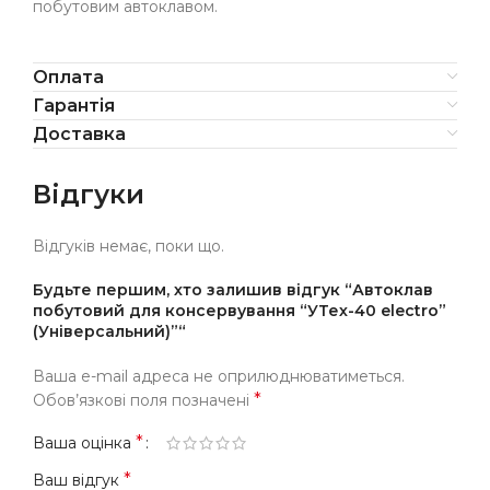
побутовим автоклавом.
Оплата
Гарантія
Доставка
Відгуки
Відгуків немає, поки що.
Будьте першим, хто залишив відгук “Автоклав
побутовий для консервування “УТех-40 electro”
(Універсальний)”“
Ваша e-mail адреса не оприлюднюватиметься.
*
Обов’язкові поля позначені
*
Ваша оцінка
*
Ваш відгук