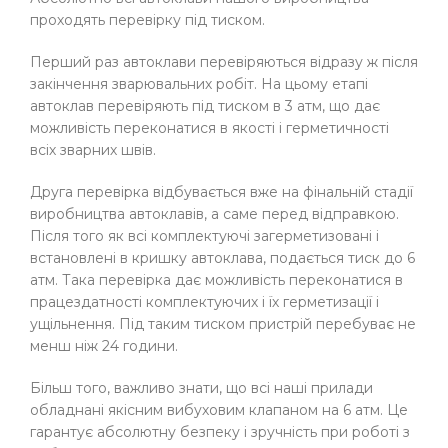
проходять перевірку під тиском.
Перший раз автоклави перевіряються відразу ж після
закінчення зварювальних робіт. На цьому етапі
автоклав перевіряють під тиском в 3 атм, що дає
можливість переконатися в якості і герметичності
всіх зварних швів.
Друга перевірка відбувається вже на фінальній стадії
виробництва автоклавів, а саме перед відправкою.
Після того як всі комплектуючі загерметизовані і
встановлені в кришку автоклава, подається тиск до 6
атм. Така перевірка дає можливість переконатися в
працездатності комплектуючих і їх герметизації і
ущільнення. Під таким тиском пристрій перебуває не
менш ніж 24 години.
Більш того, важливо знати, що всі наші прилади
обладнані якісним вибуховим клапаном на 6 атм. Це
гарантує абсолютну безпеку і зручність при роботі з