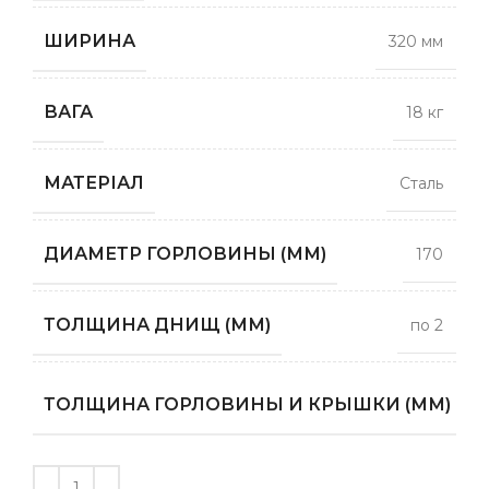
ШИРИНА
320 мм
ВАГА
18 кг
МАТЕРІАЛ
Сталь
ДИАМЕТР ГОРЛОВИНЫ (ММ)
170
ТОЛЩИНА ДНИЩ (ММ)
по 2
п
ТОЛЩИНА ГОРЛОВИНЫ И КРЫШКИ (ММ)