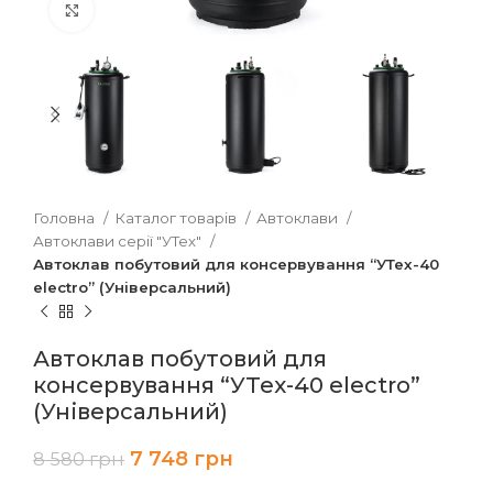
Клацніть, щоб збільшити
Головна
Каталог товарів
Автоклави
Автоклави серії "УТех"
Автоклав побутовий для консервування “УТех-40
electro” (Універсальний)
Автоклав побутовий для
консервування “УТех-40 electro”
(Універсальний)
7 748
грн
8 580
грн