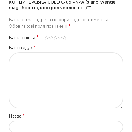
КОНДИТЕРСЬКА COLD С-09 PN-w (з агр, wenge
mag., бронза, контроль вологості)”“
Ваша e-mail адреса не оприлюднюватиметься.
*
Обов’язкові поля позначені
*
Ваша оцінка
*
Ваш відгук
*
Назва