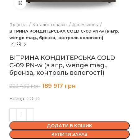
Клацніть, щоб збільшити
Головна
Каталог товарів
Accessories
ВІТРИНА КОНДИТЕРСЬКА COLD С-09 PN-w (з агр,
wenge mag., бронза, контроль вологості)
ВІТРИНА КОНДИТЕРСЬКА COLD
С-09 PN-w (з агр, wenge mag.,
бронза, контроль вологості)
189 917
грн
223 432
грн
Бренд: COLD
ДОДАТИ В КОШИК
КУПИТИ ЗАРАЗ