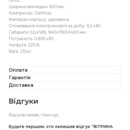
скло).
Ширина викладки: 500 мм.
Компресор: Danfoss.
Матеріал корпусу: деревина.
Споживання електроенергії за добу: 9,2 кВт.
Габарити (ШхГхВ): 940х780х1400 мм.
Потужність: 0,835 кВт.
Напруга: 220 В.
Вага: 215 кг.
Оплата
Гарантія
Доставка
Відгуки
Відгуків немає, поки що.
Будьте першим, хто залишив відгук “ВІТРИНА