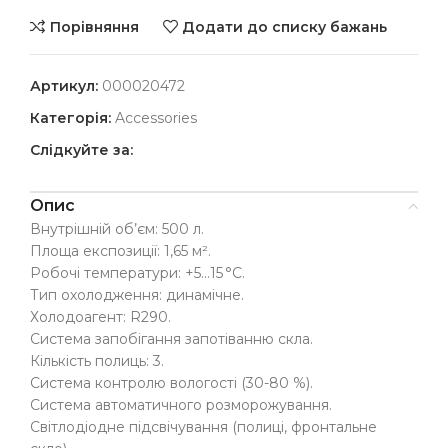
Порівняння
Додати до списку бажань
Артикул:
000020472
Категорія:
Accessories
Слідкуйте за:
Опис
Внутрішній об’єм: 500 л.
Площа експозиції: 1,65 м².
Робочі температури: +5…15 °C.
Тип охолодження: динамічне.
Холодоагент: R290.
Система запобігання запотіванню скла.
Кількість полиць: 3.
Система контролю вологості (30-80 %).
Система автоматичного розморожування.
Світлодіодне підсвічування (полиці, фронтальне