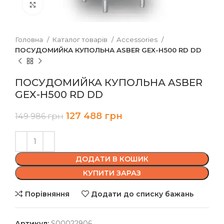
Клацніть, щоб збільшити
Головна
Каталог товарів
Accessories
ПОСУДОМИЙКА КУПОЛЬНА ASBER GEX-H500 RD DD
ПОСУДОМИЙКА КУПОЛЬНА ASBER
GEX-H500 RD DD
127 488
грн
149 986
грн
ДОДАТИ В КОШИК
КУПИТИ ЗАРАЗ
Порівняння
Додати до списку бажань
Артикул:
S00022906