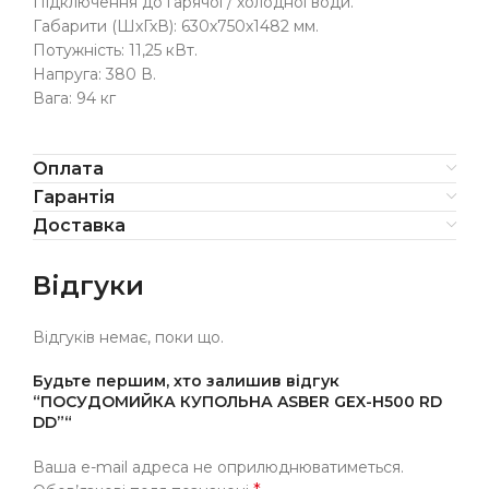
Підключення до гарячої / холодної води.
Габарити (ШхГхВ): 630х750х1482 мм.
Потужність: 11,25 кВт.
Напруга: 380 В.
Вага: 94 кг
Оплата
Гарантія
Доставка
Відгуки
Відгуків немає, поки що.
Будьте першим, хто залишив відгук
“ПОСУДОМИЙКА КУПОЛЬНА ASBER GEX-H500 RD
DD”“
Ваша e-mail адреса не оприлюднюватиметься.