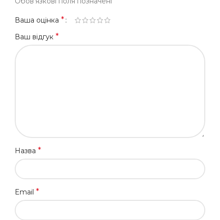
*
Обов’язкові поля позначені
*
Ваша оцінка
*
Ваш відгук
*
Назва
*
Email