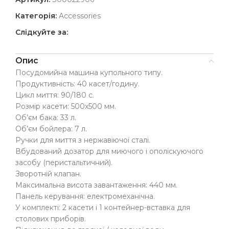
Категорія:
Accessories
Слідкуйте за:
Опис
Посудомийна машина купольного типу.
Продуктивність: 40 касет/годину.
Цикл миття: 90/180 с.
Розмір касети: 500х500 мм.
Об’єм бака: 33 л.
Об’єм бойлера: 7 л.
Ручки для миття з нержавіючої сталі.
Вбудований дозатор для миючого і ополіскуючого
засобу (перистальтичний).
Зворотній клапан.
Максимальна висота завантаження: 440 мм.
Панель керування: електромеханічна.
У комплекті: 2 касети і 1 контейнер-вставка для
столових приборів.