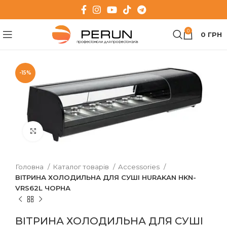
0
0
ГРН
-15%
Клацніть, щоб збільшити
Головна
Каталог товарів
Accessories
ВІТРИНА ХОЛОДИЛЬНА ДЛЯ СУШІ HURAKAN HKN-
VRS62L ЧОРНА
ВІТРИНА ХОЛОДИЛЬНА ДЛЯ СУШІ