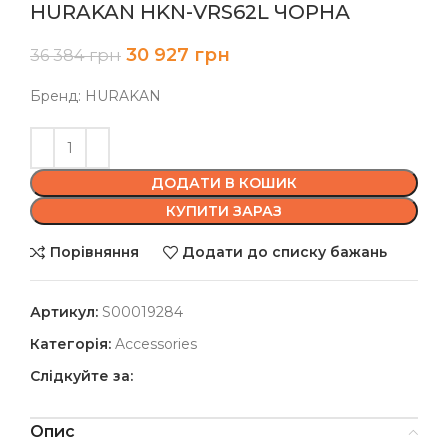
HURAKAN HKN-VRS62L ЧОРНА
30 927
грн
36 384
грн
Бренд: HURAKAN
ДОДАТИ В КОШИК
КУПИТИ ЗАРАЗ
Порівняння
Додати до списку бажань
Артикул:
S00019284
Категорія:
Accessories
Слідкуйте за:
Опис