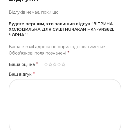
Відгуків немає, поки що.
Будьте першим, хто залишив відгук “ВІТРИНА
ХОЛОДИЛЬНА ДЛЯ СУШІ HURAKAN HKN-VRS62L
ЧОРНА”“
Ваша e-mail адреса не оприлюднюватиметься.
*
Обов’язкові поля позначені
*
Ваша оцінка
*
Ваш відгук