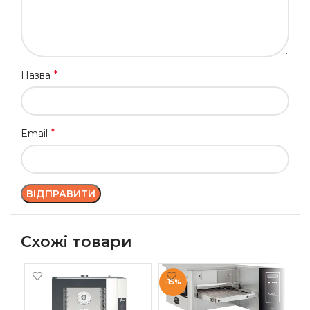
*
Назва
*
Email
Схожі товари
-15%