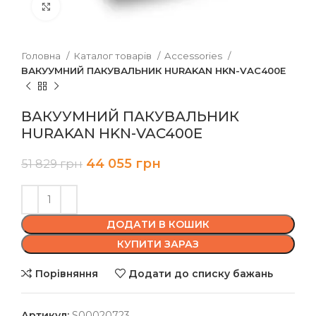
Клацніть, щоб збільшити
Головна
Каталог товарів
Accessories
ВАКУУМНИЙ ПАКУВАЛЬНИК HURAKAN HKN-VAC400E
ВАКУУМНИЙ ПАКУВАЛЬНИК
HURAKAN HKN-VAC400E
44 055
грн
51 829
грн
ДОДАТИ В КОШИК
КУПИТИ ЗАРАЗ
Порівняння
Додати до списку бажань
Артикул:
S00020723