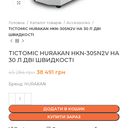
Клацніть, щоб збільшити
Головна
Каталог товарів
Accessories
ТІСТОМІС HURAKAN HKN-30SN2V НА 30 Л ДВІ
ШВИДКОСТІ
ТІСТОМІС HURAKAN HKN-30SN2V НА
30 Л ДВІ ШВИДКОСТІ
38 491
грн
45 284
грн
Бренд: HURAKAN
ДОДАТИ В КОШИК
КУПИТИ ЗАРАЗ