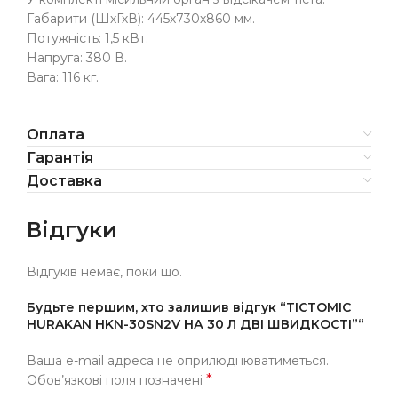
Габарити (ШхГхВ): 445х730х860 мм.
Потужність: 1,5 кВт.
Напруга: 380 В.
Вага: 116 кг.
Оплата
Гарантія
Доставка
Відгуки
Відгуків немає, поки що.
Будьте першим, хто залишив відгук “ТІСТОМІС
HURAKAN HKN-30SN2V НА 30 Л ДВІ ШВИДКОСТІ”“
Ваша e-mail адреса не оприлюднюватиметься.
*
Обов’язкові поля позначені