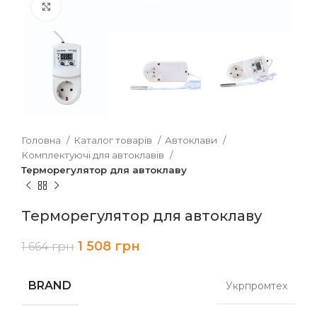
Клацніть, щоб збільшити
Головна
Каталог товарів
Автоклави
Комплектуючі для автоклавів
Терморегулятор для автоклаву
Терморегулятор для автоклаву
1 508
грн
1 664
грн
BRAND
Укрпромтех