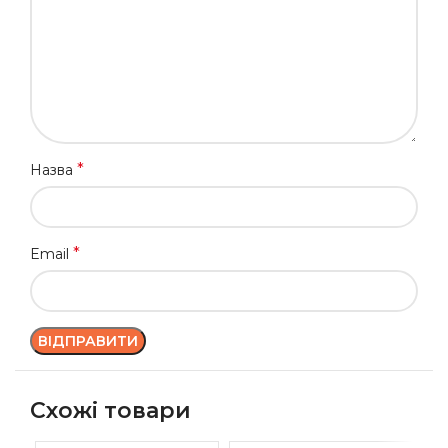
*
Назва
*
Email
Схожі товари