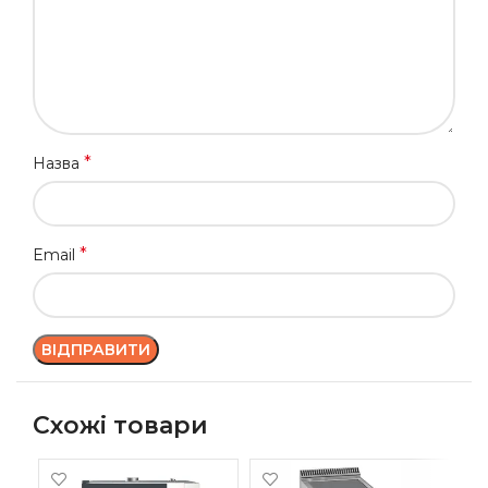
*
Назва
*
Email
Схожі товари