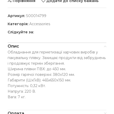
Порівняння
Додати до списку бажань
Артикул:
S00014799
Категорія:
Accessories
Слідкуйте за:
Опис
Обладнання для герметизації харчових виробів у
пакувальну плівку. Захищає продукти від забруднень
і продовжує термін зберігання.
Ширина плівки ПВХ: до 450 мм.
Розмір гарячої поверхні: 380х120 мм.
Габарити (ШхГхВ): 465х650х150 мм.
Потужність: 0,32 кВт.
Напруга: 220 В.
Вага: 7 кг.
Оплата