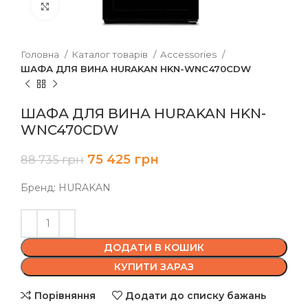
Клацніть, щоб збільшити
Головна
Каталог товарів
Accessories
ШАФА ДЛЯ ВИНА HURAKAN HKN-WNC470CDW
ШАФА ДЛЯ ВИНА HURAKAN HKN-
WNC470CDW
75 425
грн
88 735
грн
Бренд: HURAKAN
ДОДАТИ В КОШИК
КУПИТИ ЗАРАЗ
Порівняння
Додати до списку бажань