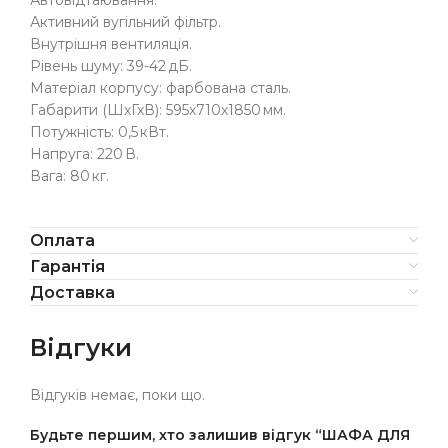
Автовідтаювання.
Активний вугільний фільтр.
Внутрішня вентиляція.
Рівень шуму: 39-42 дБ.
Матеріал корпусу: фарбована сталь.
Габарити (ШхГхВ): 595х710х1850 мм.
Потужність: 0,5 кВт.
Напруга: 220 В.
Вага: 80 кг.
Оплата
Гарантія
Доставка
Відгуки
Відгуків немає, поки що.
Будьте першим, хто залишив відгук “ШАФА ДЛЯ