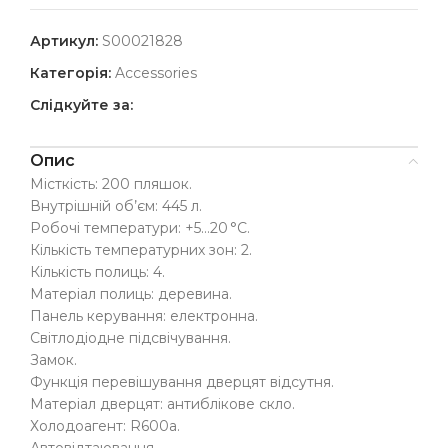
Артикул:
S00021828
Категорія:
Accessories
Слідкуйте за:
Опис
Місткість: 200 пляшок.
Внутрішній об’єм: 445 л.
Робочі температури: +5…20 °C.
Кількість температурних зон: 2.
Кількість полиць: 4.
Матеріал полиць: деревина.
Панель керування: електронна.
Світлодіодне підсвічування.
Замок.
Функція перевішування дверцят відсутня.
Матеріал дверцят: антиблікове скло.
Холодоагент: R600a.