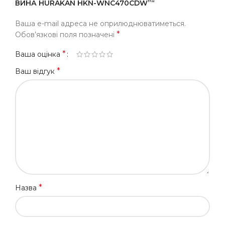
ВИНА HURAKAN HKN-WNC470CDW”“
Ваша e-mail адреса не оприлюднюватиметься.
*
Обов’язкові поля позначені
*
Ваша оцінка
*
Ваш відгук
*
Назва