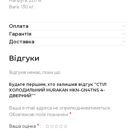
Напруга: 220 В.
Вага: 130 кг.
Оплата
Гарантія
Доставка
Відгуки
Відгуків немає, поки що.
Будьте першим, хто залишив відгук “СТІЛ
ХОЛОДИЛЬНИЙ HURAKAN HKN-GN4TNS 4-
ДВЕРНИЙ”“
Ваша e-mail адреса не оприлюднюватиметься.
*
Обов’язкові поля позначені
*
Ваша оцінка