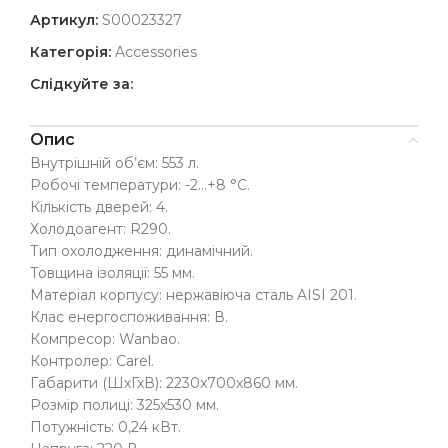
Артикул:
S00023327
Категорія:
Accessories
Слідкуйте за:
Опис
Внутрішній об’єм: 553 л.
Робочі температури: -2…+8 °C.
Кількість дверей: 4.
Холодоагент: R290.
Тип охолодження: динамічний.
Товщина ізоляції: 55 мм.
Матеріал корпусу: нержавіюча сталь AISI 201.
Клас енергоспоживання: В.
Компресор: Wanbao.
Контролер: Carel.
Габарити (ШхГхВ): 2230x700x860 мм.
Розмір полиці: 325х530 мм.
Потужність: 0,24 кВт.