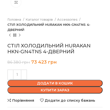
Клацніть, щоб збільшити
Головна
Каталог товарів
Accessories
СТІЛ ХОЛОДИЛЬНИЙ HURAKAN HKN-GN4TNS 4-
ДВЕРНИЙ
СТІЛ ХОЛОДИЛЬНИЙ HURAKAN
HKN-GN4TNS 4-ДВЕРНИЙ
73 423
грн
86 380
грн
ДОДАТИ В КОШИК
КУПИТИ ЗАРАЗ
Порівняння
Додати до списку бажань