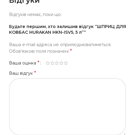
Відгуки
Відгуків немає, поки що.
Будьте першим, хто залишив відгук “ШПРИЦ ДЛЯ
КОВБАС HURAKAN HKN-ISV5, 5 л”“
Ваша e-mail адреса не оприлюднюватиметься.
*
Обов’язкові поля позначені
*
Ваша оцінка
*
Ваш відгук