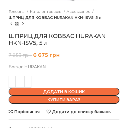
Головна
Каталог товарів
Accessories
ШПРИЦ ДЛЯ КОВБАС HURAKAN HKN-ISV5, 5 л
ШПРИЦ ДЛЯ КОВБАС HURAKAN
HKN-ISV5, 5 л
6 675
грн
7 853
грн
Бренд: HURAKAN
ДОДАТИ В КОШИК
КУПИТИ ЗАРАЗ
Порівняння
Додати до списку бажань