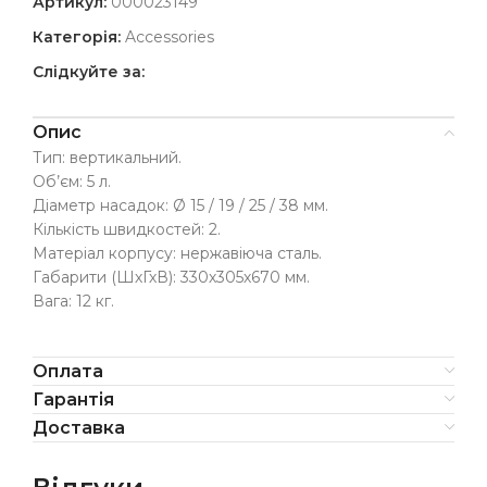
Артикул:
000023149
Категорія:
Accessories
Слідкуйте за:
Опис
Тип: вертикальний.
Об’єм: 5 л.
Діаметр насадок: Ø 15 / 19 / 25 / 38 мм.
Кількість швидкостей: 2.
Матеріал корпусу: нержавіюча сталь.
Габарити (ШхГхВ): 330х305х670 мм.
Вага: 12 кг.
Оплата
Гарантія
Доставка