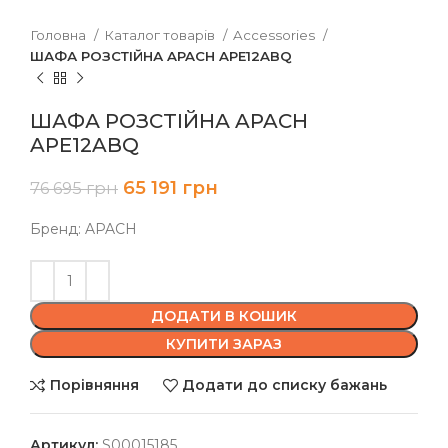
Головна
Каталог товарів
Accessories
ШАФА РОЗСТІЙНА APACH APE12ABQ
ШАФА РОЗСТІЙНА APACH
APE12ABQ
65 191
грн
76 695
грн
Бренд: APACH
ДОДАТИ В КОШИК
КУПИТИ ЗАРАЗ
Порівняння
Додати до списку бажань
Артикул:
S00015185