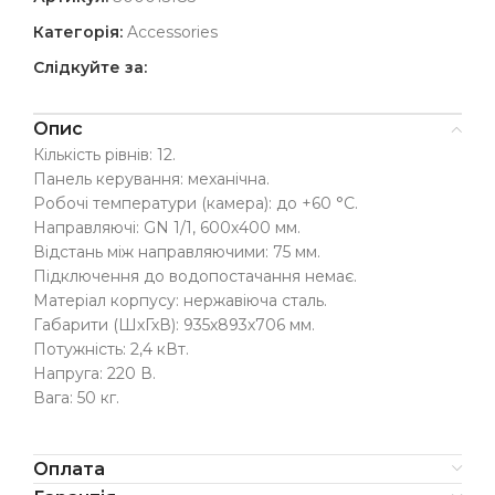
Категорія:
Accessories
Слідкуйте за:
Опис
Кількість рівнів: 12.
Панель керування: механічна.
Робочі температури (камера): до +60 °C.
Направляючі: GN 1/1, 600х400 мм.
Відстань між направляючими: 75 мм.
Підключення до водопостачання немає.
Матеріал корпусу: нержавіюча сталь.
Габарити (ШхГхВ): 935х893х706 мм.
Потужність: 2,4 кВт.
Напруга: 220 В.
Вага: 50 кг.
Оплата