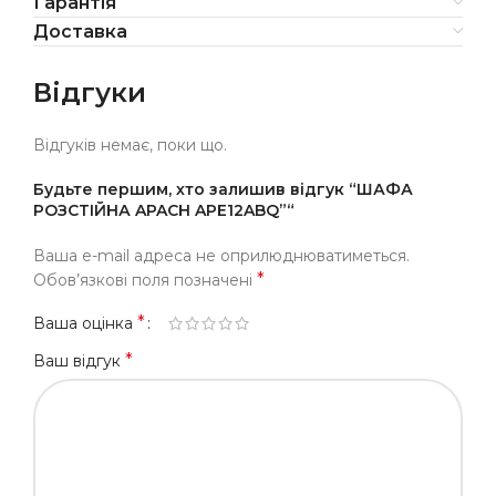
Гарантія
Доставка
Відгуки
Відгуків немає, поки що.
Будьте першим, хто залишив відгук “ШАФА
РОЗСТІЙНА APACH APE12ABQ”“
Ваша e-mail адреса не оприлюднюватиметься.
*
Обов’язкові поля позначені
*
Ваша оцінка
*
Ваш відгук