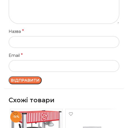
*
Назва
*
Email
Схожі товари
-15%