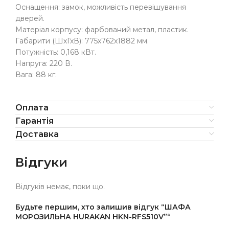
Оснащення: замок, можливість перевішування
дверей.
Матеріал корпусу: фарбований метал, пластик.
Габарити (ШхГхВ): 775х762х1882 мм.
Потужність: 0,168 кВт.
Напруга: 220 В.
Вага: 88 кг.
Оплата
Гарантія
Доставка
Відгуки
Відгуків немає, поки що.
Будьте першим, хто залишив відгук “ШАФА
МОРОЗИЛЬНА HURAKAN HKN-RFS510V”“