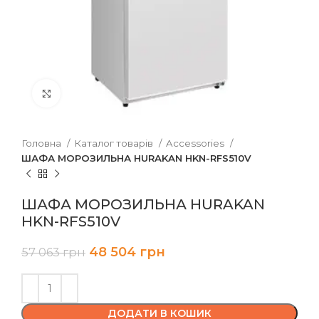
Клацніть, щоб збільшити
Головна
Каталог товарів
Accessories
ШАФА МОРОЗИЛЬНА HURAKAN HKN-RFS510V
ШАФА МОРОЗИЛЬНА HURAKAN
HKN-RFS510V
48 504
грн
57 063
грн
ДОДАТИ В КОШИК