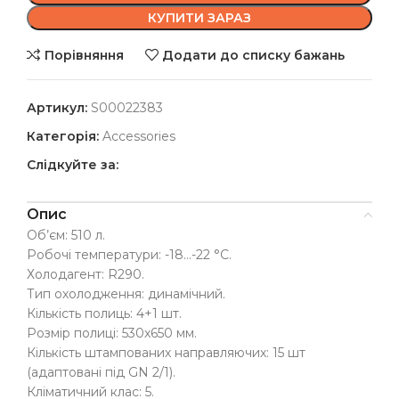
КУПИТИ ЗАРАЗ
Порівняння
Додати до списку бажань
Артикул:
S00022383
Категорія:
Accessories
Слідкуйте за:
Опис
Об’єм: 510 л.
Робочі температури: -18…-22 °C.
Холодагент: R290.
Тип охолодження: динамічний.
Кількість полиць: 4+1 шт.
Розмір полиці: 530х650 мм.
Кількість штампованих направляючих: 15 шт
(адаптовані під GN 2/1).
Кліматичний клас: 5.