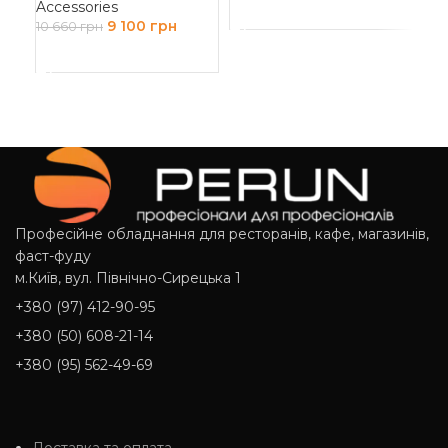
Accessories
ДОДАТИ В КОШИК
9 100
грн
10 660
грн
ДОДАТИ В КОШИК
Професійне обладнання для ресторанів, кафе, магазинів,
фаст-фуду
м.Київ, вул. Північно-Сирецька 1
+380 (97) 412-90-95
+380 (50) 608-21-14
+380 (95) 562-49-69