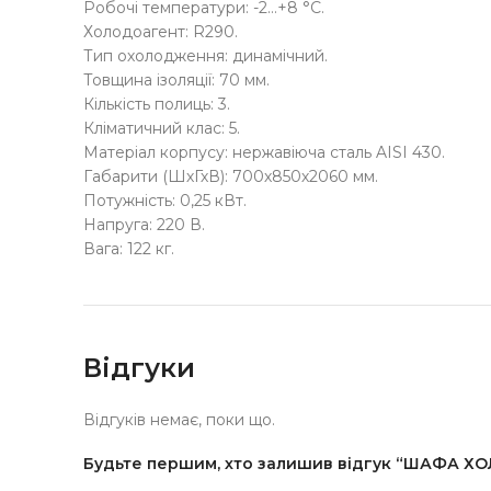
Робочі температури: -2…+8 °C.
Холодоагент: R290.
Тип охолодження: динамічний.
Товщина ізоляції: 70 мм.
Кількість полиць: 3.
Кліматичний клас: 5.
Матеріал корпусу: нержавіюча сталь AISI 430.
Габарити (ШхГхВ): 700х850х2060 мм.
Потужність: 0,25 кВт.
Напруга: 220 В.
Вага: 122 кг.
Відгуки
Відгуків немає, поки що.
Будьте першим, хто залишив відгук “ШАФА 