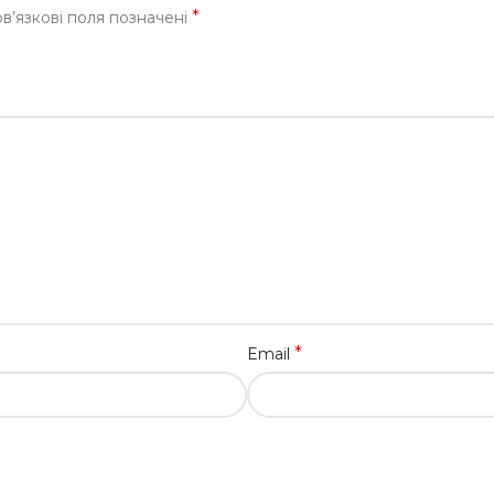
*
в’язкові поля позначені
*
Email