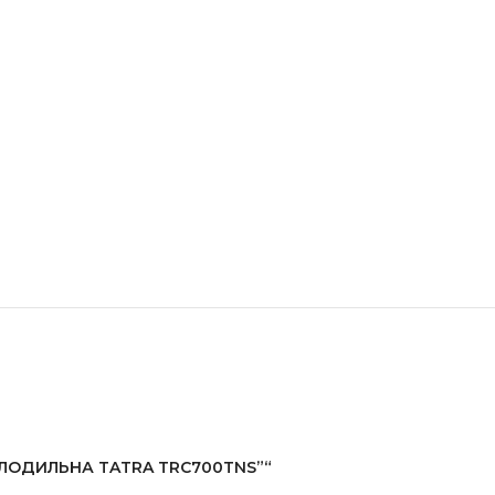
ХОЛОДИЛЬНА TATRA TRC700TNS”“