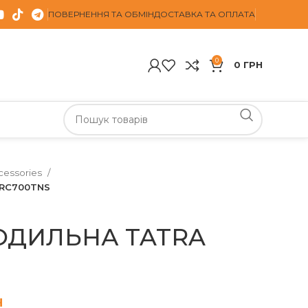
ПОВЕРНЕННЯ ТА ОБМІН
ДОСТАВКА ТА ОПЛАТА
0
0
ГРН
cessories
RC700TNS
ОДИЛЬНА TATRA
н