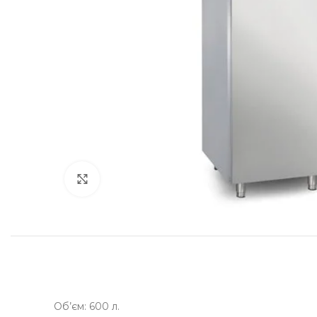
Клацніть, щоб збільшити
Об’єм: 600 л.