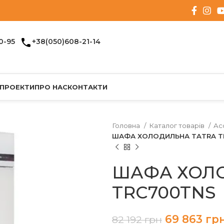
0-95
+38(050)608-21-14
 ПРОЕКТИ
ПРО НАС
КОНТАКТИ
Головна
Каталог товарів
Ac
ШАФА ХОЛОДИЛЬНА TATRA T
ШАФА ХОЛ
TRC700TNS
69 863
гр
82 192
грн