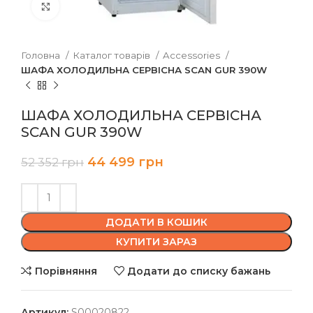
Клацніть, щоб збільшити
Головна
Каталог товарів
Accessories
ШАФА ХОЛОДИЛЬНА СЕРВІСНА SCAN GUR 390W
ШАФА ХОЛОДИЛЬНА СЕРВІСНА
SCAN GUR 390W
44 499
грн
52 352
грн
ДОДАТИ В КОШИК
КУПИТИ ЗАРАЗ
Порівняння
Додати до списку бажань
Артикул:
S00020822