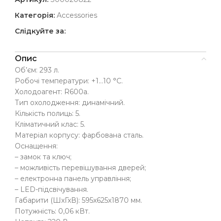
Категорія:
Accessories
Слідкуйте за:
Опис
Об’єм: 293 л.
Робочі температури: +1…10 °C.
Холодоагент: R600a.
Тип охолодження: динамічний.
Кількість полиць: 5.
Кліматичний клас: 5.
Матеріал корпусу: фарбована сталь.
Оснащення:
– замок та ключ;
– можливість перевішування дверей;
– електронна панель управління;
– LED-підсвічування.
Габарити (ШхГхВ): 595х625х1870 мм.
Потужність: 0,06 кВт.