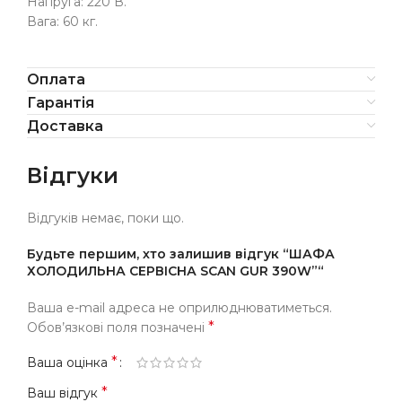
Напруга: 220 В.
Вага: 60 кг.
Оплата
Гарантія
Доставка
Відгуки
Відгуків немає, поки що.
Будьте першим, хто залишив відгук “ШАФА
ХОЛОДИЛЬНА СЕРВІСНА SCAN GUR 390W”“
Ваша e-mail адреса не оприлюднюватиметься.
*
Обов’язкові поля позначені
*
Ваша оцінка
*
Ваш відгук