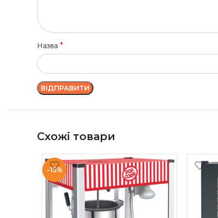
*
Назва
Схожі товари
-15%