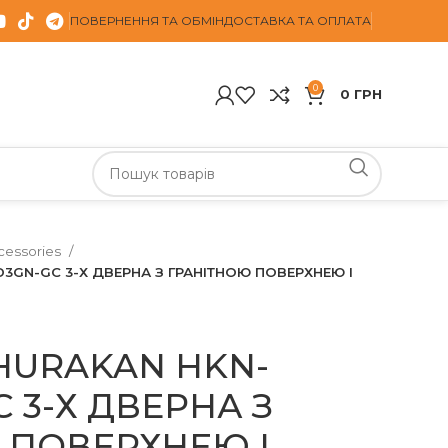
ПОВЕРНЕННЯ ТА ОБМІН
ДОСТАВКА ТА ОПЛАТА
0
0
ГРН
cessories
3GN-GC 3-Х ДВЕРНА З ГРАНІТНОЮ ПОВЕРХНЕЮ І
HURAKAN HKN-
 3-Х ДВЕРНА З
 ПОВЕРХНЕЮ І