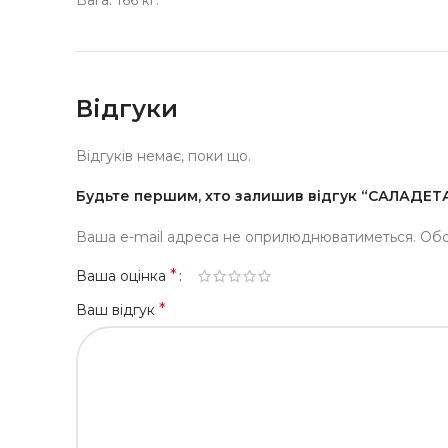
Вага: 166 кг.
Відгуки
Відгуків немає, поки що.
Будьте першим, хто залишив відгук “САЛАДЕ
Ваша e-mail адреса не оприлюднюватиметься.
Обо
*
Ваша оцінка
*
Ваш відгук