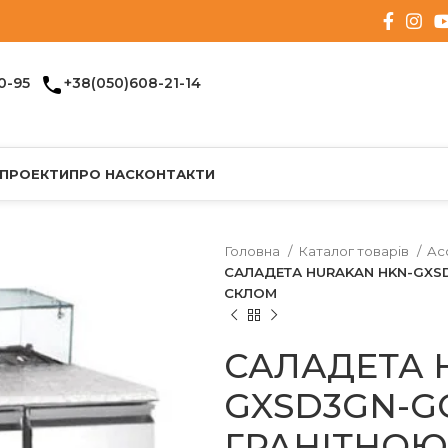
0-95
+38(050)608-21-14
 ПРОЕКТИ
ПРО НАС
КОНТАКТИ
Головна
Каталог товарів
Ac
САЛАДЕТА HURAKAN HKN-GXSD
СКЛОМ
САЛАДЕТА 
GXSD3GN-GC
ГРАНІТНОЮ