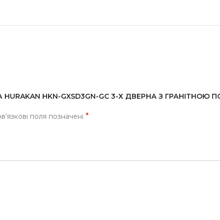
ТА HURAKAN HKN-GXSD3GN-GC 3-Х ДВЕРНА З ГРАНІТНОЮ П
*
в’язкові поля позначені