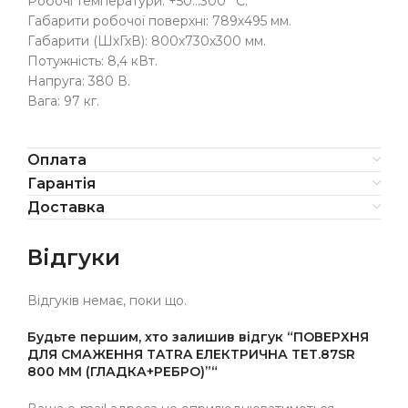
Робочі температури: +50…300 °С.
Габарити робочої поверхні: 789х495 мм.
Габарити (ШхГхВ): 800х730х300 мм.
Потужність: 8,4 кВт.
Напруга: 380 В.
Вага: 97 кг.
Оплата
Гарантія
Доставка
Відгуки
Відгуків немає, поки що.
Будьте першим, хто залишив відгук “ПОВЕРХНЯ
ДЛЯ СМАЖЕННЯ TATRA ЕЛЕКТРИЧНА TET.87SR
800 ММ (ГЛАДКА+РЕБРО)”“