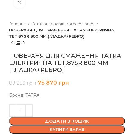
Клацніть, щоб збільшити
Головна
Каталог товарів
Accessories
ПОВЕРХНЯ ДЛЯ СМАЖЕННЯ TATRA ЕЛЕКТРИЧНА
TET.87SR 800 ММ (ГЛАДКА+РЕБРО)
ПОВЕРХНЯ ДЛЯ СМАЖЕННЯ TATRA
ЕЛЕКТРИЧНА TET.87SR 800 ММ
(ГЛАДКА+РЕБРО)
75 870
грн
89 259
грн
Бренд: TATRA
ДОДАТИ В КОШИК
КУПИТИ ЗАРАЗ