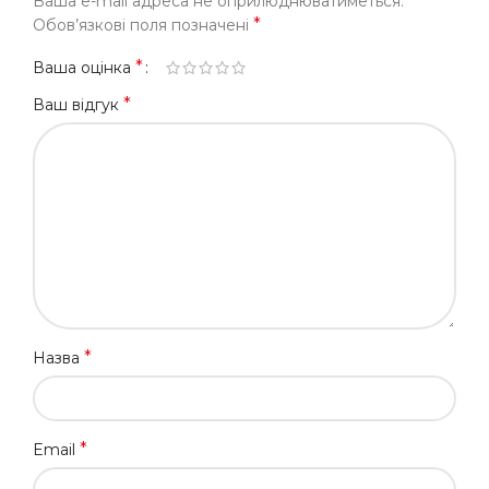
Ваша e-mail адреса не оприлюднюватиметься.
*
Обов’язкові поля позначені
*
Ваша оцінка
*
Ваш відгук
*
Назва
*
Email