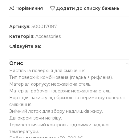
Порівняння
Додати до списку бажань
Артикул:
S00017087
Категорія:
Accessories
Слідкуйте за:
Опис
Настільна поверхня для смаження.
Тип поверхні: комбінована (гладка + рифлена).
Матеріал корпусу: нержавіюча сталь.
Матеріал робочої поверхні: нержавіюча сталь.
Борт для захисту від бризок по периметру поверхні
смаження.
Знімний лоток для збору надлишків жиру.
Дві окремі зони нагріву.
Термостатичний контроль підтримки заданої
температури.