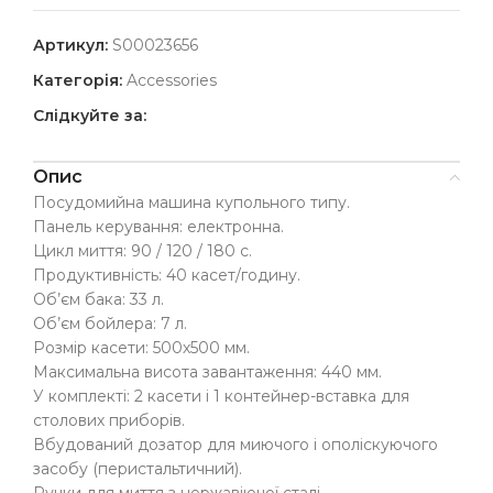
Артикул:
S00023656
Категорія:
Accessories
Слідкуйте за:
Опис
Посудомийна машина купольного типу.
Панель керування: електронна.
Цикл миття: 90 / 120 / 180 с.
Продуктивність: 40 касет/годину.
Об’єм бака: 33 л.
Об’єм бойлера: 7 л.
Розмір касети: 500х500 мм.
Максимальна висота завантаження: 440 мм.
У комплекті: 2 касети і 1 контейнер-вставка для
столових приборів.
Вбудований дозатор для миючого і ополіскуючого
засобу (перистальтичний).