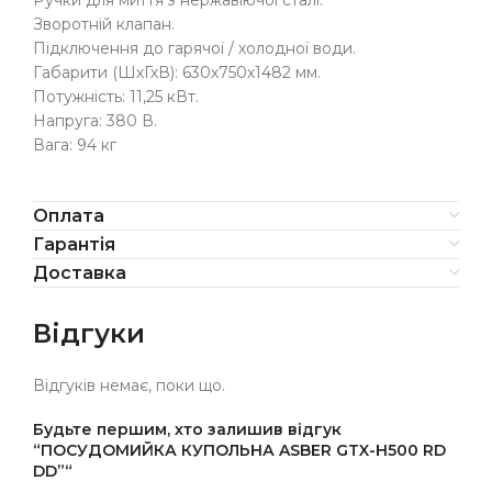
Ручки для миття з нержавіючої сталі.
Зворотній клапан.
Підключення до гарячої / холодної води.
Габарити (ШхГхВ): 630х750х1482 мм.
Потужність: 11,25 кВт.
Напруга: 380 В.
Вага: 94 кг
Оплата
Гарантія
Доставка
Відгуки
Відгуків немає, поки що.
Будьте першим, хто залишив відгук
“ПОСУДОМИЙКА КУПОЛЬНА ASBER GTX-H500 RD
DD”“