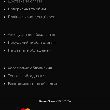
Доставка та оплата
Повернення та обмін
Політика конфіденційності
Аксесуари до обладнання
Посудомийне обладнання
Пакувальне обладнання
Холодильне обладнання
Теплове обладнання
Електромеханічне обладнання
PerunGroup
2013-2024