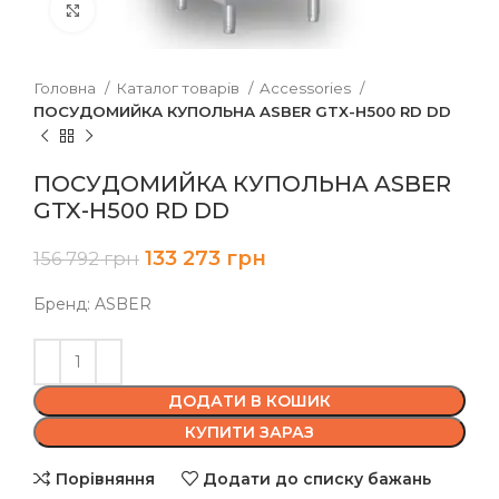
Клацніть, щоб збільшити
Головна
Каталог товарів
Accessories
ПОСУДОМИЙКА КУПОЛЬНА ASBER GTX-H500 RD DD
ПОСУДОМИЙКА КУПОЛЬНА ASBER
GTX-H500 RD DD
133 273
грн
156 792
грн
Бренд: ASBER
ДОДАТИ В КОШИК
КУПИТИ ЗАРАЗ
Порівняння
Додати до списку бажань