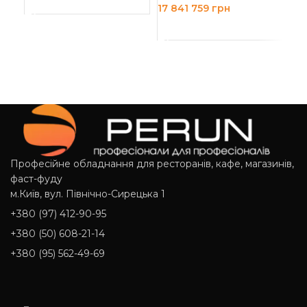
ЧИТАТИ ДАЛІ
17 841 759
грн
Д
ДОДАТИ В КОШИК
Професійне обладнання для ресторанів, кафе, магазинів,
фаст-фуду
м.Київ, вул. Північно-Сирецька 1
+380 (97) 412-90-95
+380 (50) 608-21-14
+380 (95) 562-49-69