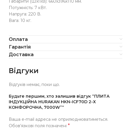
Габарити (ШхГхВ): 660х396х110 мм.
Потужність: 7 кВт.
Напруга: 220 В.
Вага: 10 кг.
Оплата
Гарантія
Доставка
Відгуки
Відгуків немає, поки що.
Будьте першим, хто залишив відгук “ПЛИТА
ІНДУКЦІЙНА HURAKAN HKN-ICF70D 2-Х
КОНФОРОЧНА, 7000W”“
Ваша e-mail адреса не оприлюднюватиметься.
*
Обов’язкові поля позначені