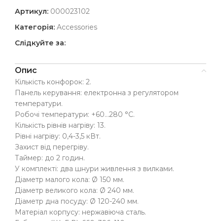
Артикул:
000023102
Категорія:
Accessories
Слідкуйте за:
Опис
Кількість конфорок: 2.
Панель керування: електронна з регулятором
температури.
Робочі температури: +60…280 °С.
Кількість рівнів нагріву: 13.
Рівні нагріву: 0,4-3,5 кВт.
Захист від перегріву.
Таймер: до 2 годин.
У комплекті: два шнури живлення з вилками.
Діаметр малого кола: Ø 150 мм.
Діаметр великого кола: Ø 240 мм.
Діаметр дна посуду: Ø 120-240 мм.
Матеріал корпусу: нержавіюча сталь.