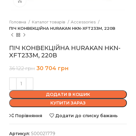
Клацніть, щоб збільшити
Головна
Каталог товарів
Accessories
ПІЧ КОНВЕКЦІЙНА HURAKAN HKN-XFT233M, 220В
ПІЧ КОНВЕКЦІЙНА HURAKAN HKN-
XFT233M, 220В
30 704
грн
36 122
грн
ДОДАТИ В КОШИК
КУПИТИ ЗАРАЗ
Порівняння
Додати до списку бажань
Артикул:
S00021779