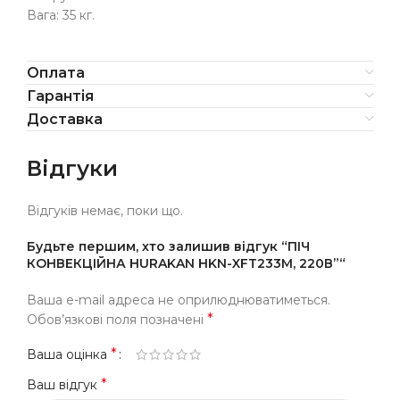
Вага: 35 кг.
Оплата
Гарантія
Доставка
Відгуки
Відгуків немає, поки що.
Будьте першим, хто залишив відгук “ПІЧ
КОНВЕКЦІЙНА HURAKAN HKN-XFT233M, 220В”“
Ваша e-mail адреса не оприлюднюватиметься.
*
Обов’язкові поля позначені
*
Ваша оцінка
*
Ваш відгук