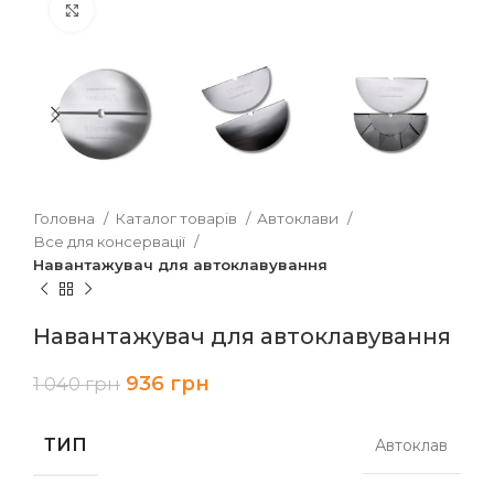
Клацніть, щоб збільшити
Головна
Каталог товарів
Автоклави
Все для консервації
Навантажувач для автоклавування
Навантажувач для автоклавування
936
грн
1 040
грн
ТИП
Автоклав