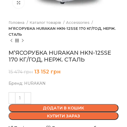
Клацніть, щоб збільшити
Головна
Каталог товарів
Accessories
М’ЯСОРУБКА HURAKAN HKN-12SSE 170 КГ/ГОД, НЕРЖ.
СТАЛЬ
М’ЯСОРУБКА HURAKAN HKN-12SSE
170 КГ/ГОД, НЕРЖ. СТАЛЬ
13 152
грн
15 474
грн
Бренд: HURAKAN
ДОДАТИ В КОШИК
КУПИТИ ЗАРАЗ