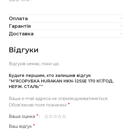
Оплата
Гарантія
Доставка
Відгуки
Відгуків немає, поки що.
Будьте першим, хто залишив відгук
“М’ЯСОРУБКА HURAKAN HKN-12SSE 170 КГ/ГОД,
НЕРЖ. СТАЛЬ”“
Ваша e-mail адреса не оприлюднюватиметься.
*
Обов’язкові поля позначені
*
Ваша оцінка
*
Ваш відгук