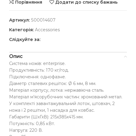
Порівняння
Додати до списку бажань
Артикул:
S00014607
Категорія:
Accessories
Слідкуйте за:
Опис
Система ножів: enterprise.
Продуктивність: 170 кг/год.
Підключення: однофазне.
Діаметр сталевих решіток: Ø 6 мм, 8 мм.
Матеріал корпусу, лотка: нержавіюча сталь.
Матеріал м’ясорубочних частин: хромований метал.
У комплекті завантажувальний лоток, штовхач, 2
ножа і 2 решітки, 1 насадка для ковбас.
Габарити (ШхГхВ): 215х385х415 мм.
Потужність: 0,85 кВт.
Напруга: 220 В.