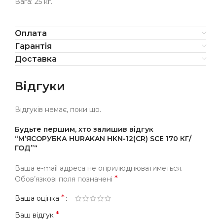
Вага: 25 кг.
Оплата
Гарантія
Доставка
Відгуки
Відгуків немає, поки що.
Будьте першим, хто залишив відгук
“М’ЯСОРУБКА HURAKAN HKN-12(CR) SCE 170 КГ/
ГОД”“
Ваша e-mail адреса не оприлюднюватиметься.
*
Обов’язкові поля позначені
*
Ваша оцінка
*
Ваш відгук