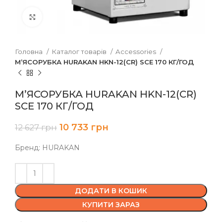
Клацніть, щоб збільшити
Головна
Каталог товарів
Accessories
М’ЯСОРУБКА HURAKAN HKN-12(CR) SCE 170 КГ/ГОД
М’ЯСОРУБКА HURAKAN HKN-12(CR)
SCE 170 КГ/ГОД
10 733
грн
12 627
грн
Бренд: HURAKAN
ДОДАТИ В КОШИК
КУПИТИ ЗАРАЗ