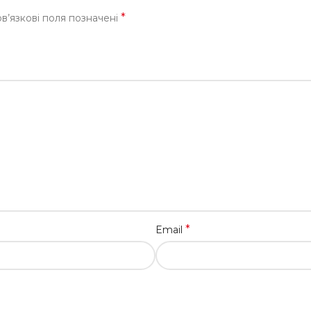
*
в’язкові поля позначені
*
Email