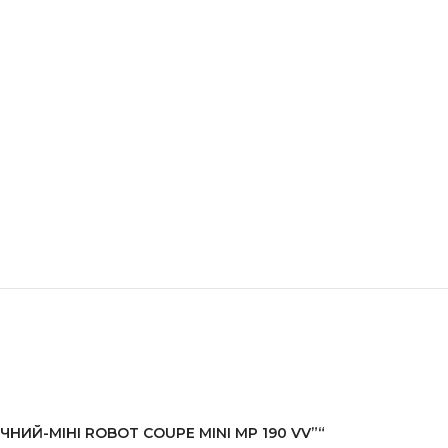
УЧНИЙ-МІНІ ROBOT COUPE MINI MP 190 VV”“