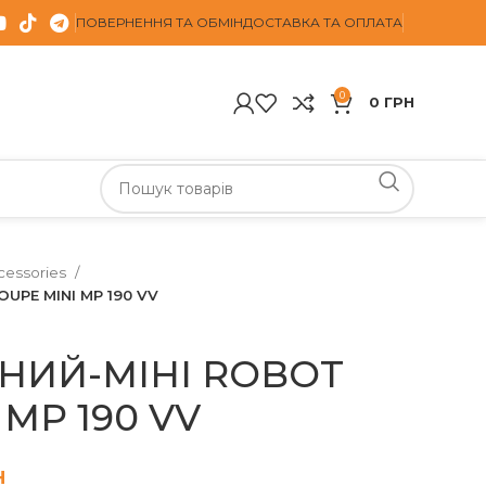
ПОВЕРНЕННЯ ТА ОБМІН
ДОСТАВКА ТА ОПЛАТА
0
0
ГРН
cessories
UPE MINI MP 190 VV
ЧНИЙ-МІНІ ROBOT
 MP 190 VV
н