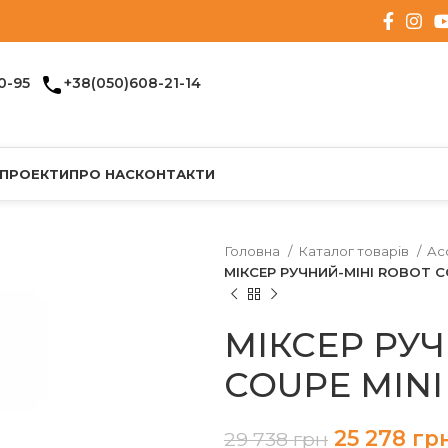
0-95
+38(050)608-21-14
 ПРОЕКТИ
ПРО НАС
КОНТАКТИ
Головна
Каталог товарів
Ac
МІКСЕР РУЧНИЙ-МІНІ ROBOT CO
МІКСЕР РУ
COUPE MINI
25 278
гр
29 738
грн